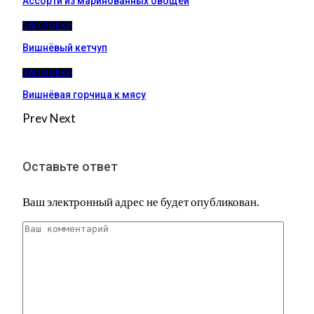
Ассорти из маринованных овощей
ЗАГОТОВКИ
Вишнёвый кетчуп
ЗАГОТОВКИ
Вишнёвая горчица к мясу
Prev
Next
Оставьте ответ
Ваш электронный адрес не будет опубликован.