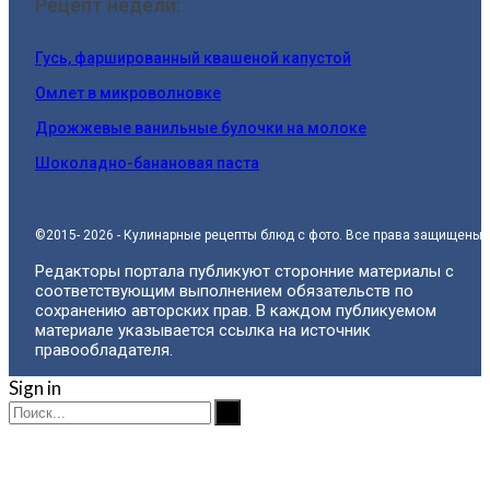
Рецепт недели:
Гусь, фаршированный квашеной капустой
Омлет в микроволновке
Дрожжевые ванильные булочки на молоке
Шоколадно-банановая паста
©2015- 2026 - Кулинарные рецепты блюд с фото. Все права защищены.
Редакторы портала публикуют сторонние материалы с
соответствующим выполнением обязательств по
сохранению авторских прав. В каждом публикуемом
материале указывается ссылка на источник
правообладателя.
Sign in