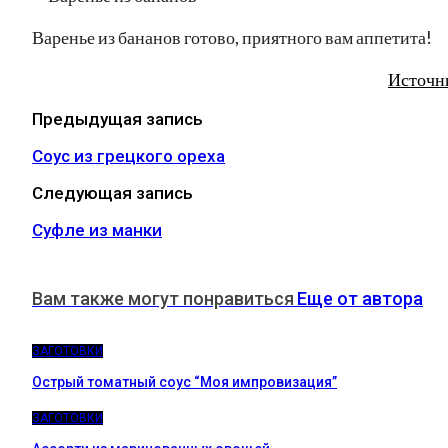
Варенье из бананов готово, приятного вам аппетита!
Источн
Предыдущая запись
Соус из грецкого ореха
Следующая запись
Суфле из манки
Вам также могут понравиться
Еще от автора
ЗАГОТОВКИ
Острый томатный соус “Моя импровизация”
ЗАГОТОВКИ