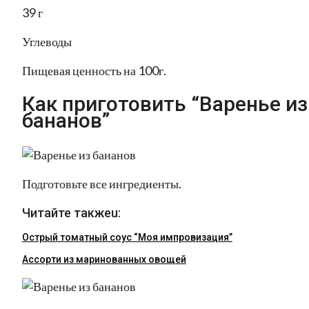
39 г
Углеводы
Пищевая ценность на 100г.
Как приготовить “Варенье из
бананов”
Подготовьте все ингредиенты.
Читайте такжеu:
Острый томатный соус “Моя импровизация”
Ассорти из маринованных овощей