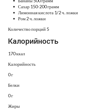
Бананы 500 грамм
Сахар 150-200 грамм
Лимонная кислота 1/2 ч. ложки
Ром 2 ч. ложки
Количество порций 5
Калорийность
170 ккал
Калорийность
0 г
Белки
0 г
Жиры