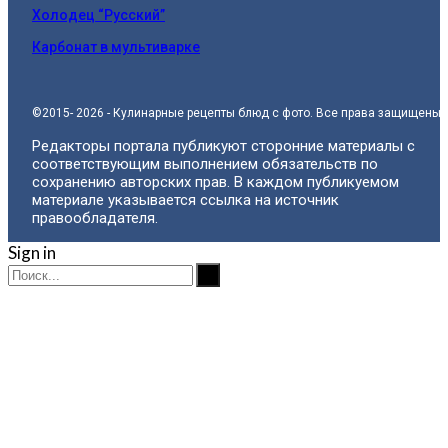
Холодец “Русский”
Карбонат в мультиварке
©2015- 2026 - Кулинарные рецепты блюд с фото. Все права защищены.
Редакторы портала публикуют сторонние материалы с
соответствующим выполнением обязательств по
сохранению авторских прав. В каждом публикуемом
материале указывается ссылка на источник
правообладателя.
Sign in