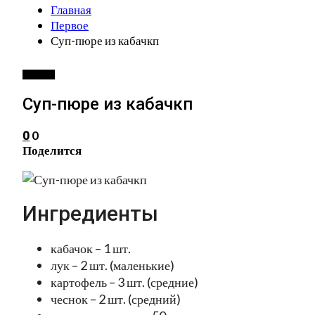
Главная
Первое
Суп-пюре из кабачкп
ПЕРВОЕ
Суп-пюре из кабачкп
0
0
Поделится
Ингредиенты
кабачок – 1 шт.
лук – 2 шт. (маленькие)
картофель – 3 шт. (средние)
чеснок – 2 шт. (средний)