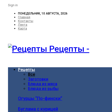
Sign in
ПОНЕДЕЛЬНИК, 10 АВГУСТА, 2026
Главная
Контакты
Лента
Карта
Рецепты -
Рецепты
Все
Заготовки
Блюда из мяса
Блюда из рыбы
Огурцы “По-фински”
Буглама с курицей