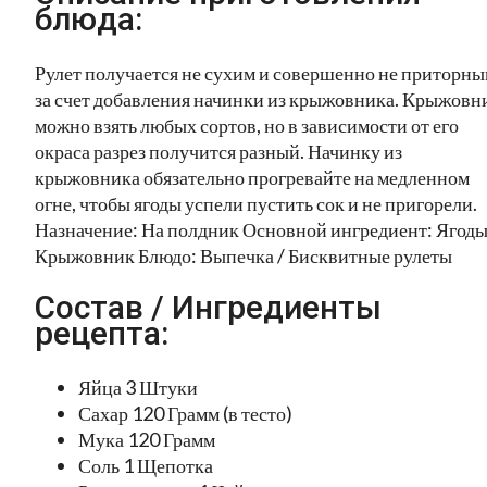
блюда:
Рулет получается не сухим и совершенно не приторн
за счет добавления начинки из крыжовника. Крыжовн
можно взять любых сортов, но в зависимости от его
окраса разрез получится разный. Начинку из
крыжовника обязательно прогревайте на медленном
огне, чтобы ягоды успели пустить сок и не пригорели.
Назначение: На полдник Основной ингредиент: Ягоды
Крыжовник Блюдо: Выпечка / Бисквитные рулеты
Состав / Ингредиенты
рецепта:
Яйца 3 Штуки
Сахар 120 Грамм (в тесто)
Мука 120 Грамм
Соль 1 Щепотка