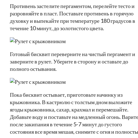
Противень застелите пергаментом, перелейте тесто и
разровняйте в пласт. Поставьте противень в горячую
духовку и выпекайте при температуре 180 градусов в
течение 10 минут, до золотистого цвета.
Готовый бисквит переверните на чистый пергамент и
заверните в рулет. Уберите в сторону и оставьте до
полного остывания.
Пока бисквит остывает, приготовьте начинку из
крыжовника. В кастрюлю с толстым дном выложите
ягоды крыжовника, сахар, крахмал и перемешайте.
Добавьте воду и поставьте на медленный огонь. Варит
после закипания в течение 5-7 минут до густого
состояния все время мешая, снимите с огня и полност