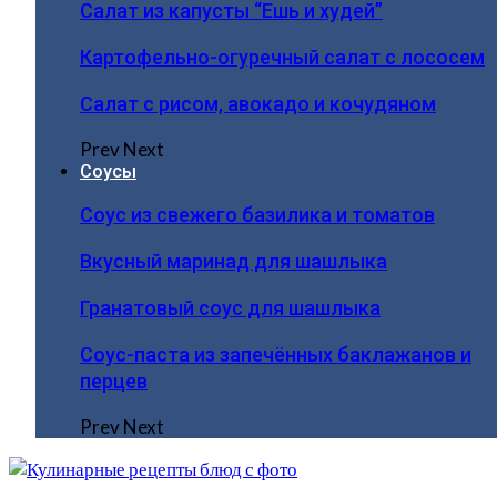
Салат из капусты “Ешь и худей”
Картофельно-огуречный салат с лососем
Салат с рисом, авокадо и кочудяном
Prev
Next
Соусы
Соус из свежего базилика и томатов
Вкусный маринад для шашлыка
Гранатовый соус для шашлыка
Соус-паста из запечённых баклажанов и
перцев
Prev
Next