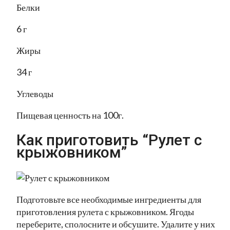
Белки
6 г
Жиры
34 г
Углеводы
Пищевая ценность на 100г.
Как приготовить “Рулет с
крыжовником”
Подготовьте все необходимые ингредиенты для
приготовления рулета с крыжовником. Ягоды
переберите, сполосните и обсушите. Удалите у них