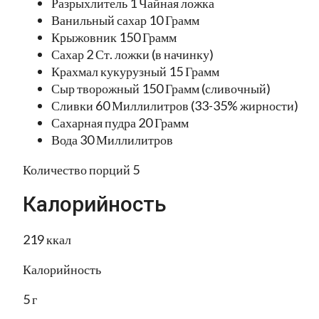
Разрыхлитель 1 Чайная ложка
Ванильный сахар 10 Грамм
Крыжовник 150 Грамм
Сахар 2 Ст. ложки (в начинку)
Крахмал кукурузный 15 Грамм
Сыр творожный 150 Грамм (сливочный)
Сливки 60 Миллилитров (33-35% жирности)
Сахарная пудра 20 Грамм
Вода 30 Миллилитров
Количество порций 5
Калорийность
219 ккал
Калорийность
5 г