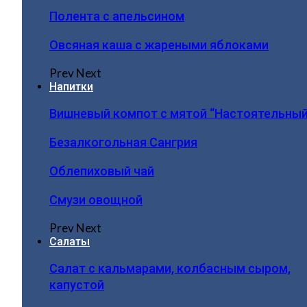
Полента с апельсином
Овсяная каша с жареными яблоками
Prev
Next
Напитки
Вишневый компот с мятой “Настоятельный
Безалкогольная Сангрия
Облепиховый чай
Смузи овощной
Prev
Next
Салаты
Салат с кальмарами, колбасным сыром,
капустой