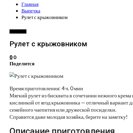
Главная
Выпечка
Рулет с крыжовником
ВЫПЕЧКА
Рулет с крыжовником
0
0
Поделится
Время приготовления: 4 ч. 0 мин
Мягкий рулет из бисквита в сочетании нежного крема 
кислинкой от ягод крыжовника — отличный вариант д
семейного чаепития или дружеской посиделки.
Справится даже молодая хозяйка, берите на заметку!
Описание приготовления