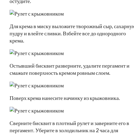
остудите.
Для крема в миску выложите творожный сыр, сахарну
пудру и влейте сливки. Взбейте все до однородного
крема.
Остывший бисквит разверните, удалите пергамент и
смажьте поверхность кремом ровным слоем.
Поверх крема нанесите начинку из крыжовника.
Сверните бисквит в плотный рулет и заверните его в
пергамент. Уберите в холодильник на 2 часа для