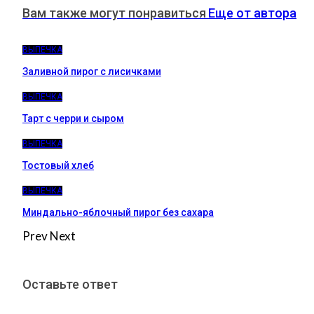
Вам также могут понравиться
Еще от автора
ВЫПЕЧКА
Заливной пирог с лисичками
ВЫПЕЧКА
Тарт с черри и сыром
ВЫПЕЧКА
Тостовый хлеб
ВЫПЕЧКА
Миндально-яблочный пирог без сахара
Prev
Next
Оставьте ответ