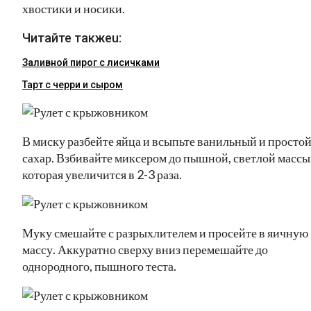
хвостики и носики.
Читайте такжеu:
Заливной пирог с лисичками
Тарт с черри и сыром
В миску разбейте яйца и всыпьте ванильный и просто
сахар. Взбивайте миксером до пышной, светлой массы
которая увеличится в 2-3 раза.
Муку смешайте с разрыхлителем и просейте в яичную
массу. Аккуратно сверху вниз перемешайте до
однородного, пышного теста.