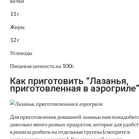
Белки
11 г
Жиры
12 г
Углеводы
Пищевая ценность на 100г.
Как приготовить “Лазанья,
приготовленная в аэрогриле
Для приготовления домашней лазаньи нам понадобит
довольно много разных продуктов, которые для удобст
я решила разбить на отдельные группы (смотрите в
ингредиентах к рецепту). Классический рецепт