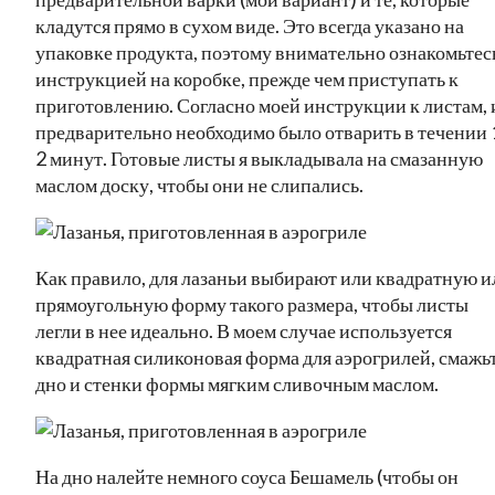
кладутся прямо в сухом виде. Это всегда указано на
упаковке продукта, поэтому внимательно ознакомьтесь
инструкцией на коробке, прежде чем приступать к
приготовлению. Согласно моей инструкции к листам, 
предварительно необходимо было отварить в течении 
2 минут. Готовые листы я выкладывала на смазанную
маслом доску, чтобы они не слипались.
Как правило, для лазаньи выбирают или квадратную и
прямоугольную форму такого размера, чтобы листы
легли в нее идеально. В моем случае используется
квадратная силиконовая форма для аэрогрилей, смажь
дно и стенки формы мягким сливочным маслом.
На дно налейте немного соуса Бешамель (чтобы он