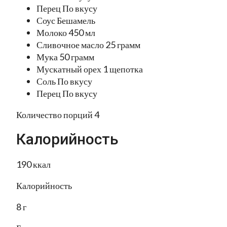
Перец По вкусу
Соус Бешамель
Молоко 450 мл
Сливочное масло 25 грамм
Мука 50 грамм
Мускатный орех 1 щепотка
Соль По вкусу
Перец По вкусу
Количество порций 4
Калорийность
190 ккал
Калорийность
8 г