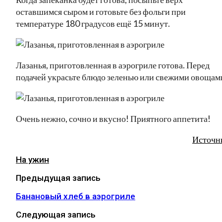
оставшимся сыром и готовьте без фольги при
температуре 180 градусов ещё 15 минут.
Лазанья, приготовленная в аэрогриле готова. Перед
подачей украсьте блюдо зеленью или свежими овощам
Очень нежно, сочно и вкусно! Приятного аппетита!
Источн
На ужин
Предыдущая запись
Банановый хлеб в аэрогриле
Следующая запись