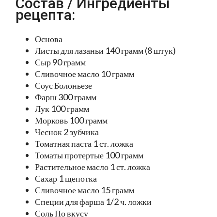
Состав / Ингредиенты
рецепта:
Основа
Листы для лазаньи 140 грамм (8 штук)
Сыр 90 грамм
Сливочное масло 10 грамм
Соус Болоньезе
Фарш 300 грамм
Лук 100 грамм
Морковь 100 грамм
Чеснок 2 зубчика
Томатная паста 1 ст. ложка
Томаты протертые 100 грамм
Растительное масло 1 ст. ложка
Сахар 1 щепотка
Сливочное масло 15 грамм
Специи для фарша 1/2 ч. ложки
Соль По вкусу