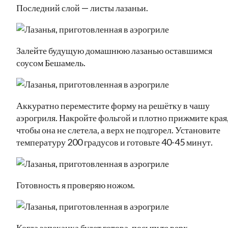
Последний слой — листы лазаньи.
Залейте будущую домашнюю лазанью оставшимся
соусом Бешамель.
Аккуратно переместите форму на решётку в чашу
аэрогриля. Накройте фольгой и плотно прижмите края
чтобы она не слетела, а верх не подгорел. Установите
температуру 200 градусов и готовьте 40-45 минут.
Готовность я проверяю ножом.
Когда запеканка будет готова, посыпьте верх