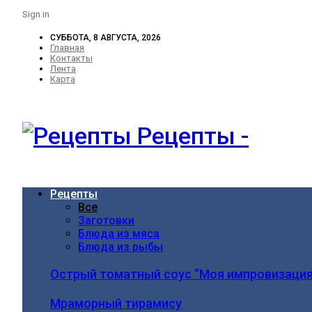
Sign in
СУББОТА, 8 АВГУСТА, 2026
Главная
Контакты
Лента
Карта
Рецепты -
Рецепты
Все
Заготовки
Блюда из мяса
Блюда из рыбы
Острый томатный соус “Моя импровизация
Мраморный тирамису