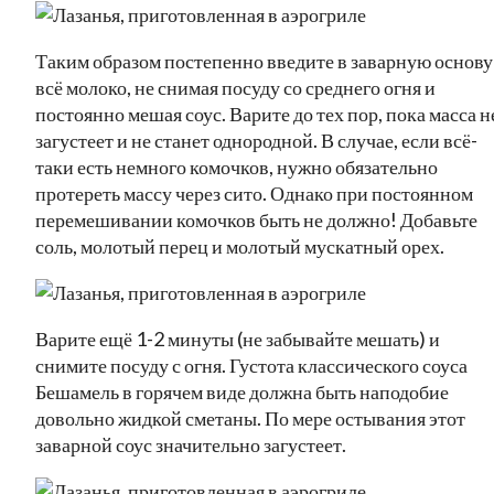
Таким образом постепенно введите в заварную основу
всё молоко, не снимая посуду со среднего огня и
постоянно мешая соус. Варите до тех пор, пока масса н
загустеет и не станет однородной. В случае, если всё-
таки есть немного комочков, нужно обязательно
протереть массу через сито. Однако при постоянном
перемешивании комочков быть не должно! Добавьте
соль, молотый перец и молотый мускатный орех.
Варите ещё 1-2 минуты (не забывайте мешать) и
снимите посуду с огня. Густота классического соуса
Бешамель в горячем виде должна быть наподобие
довольно жидкой сметаны. По мере остывания этот
заварной соус значительно загустеет.