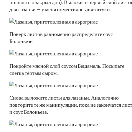
полностью закрыл дно). Выложите первый слой листо
для лазаньи — у меня поместилось две штуки.
Поверх листов равномерно распределите соус
Болоньезе.
Покройте мясной слой соусом Бешамель. Посыпьте
слегка тёртым сыром.
Снова выложите листы для лазаньи. Аналогично
повторите те же манипуляции, пока не закончатся лис
и соус Болоньезе.