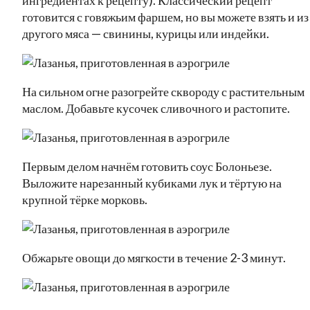
готовится с говяжьим фаршем, но вы можете взять и из
другого мяса — свинины, курицы или индейки.
На сильном огне разогрейте сквороду с растительным
маслом. Добавьте кусочек сливочного и растопите.
Первым делом начнём готовить соус Болоньезе.
Выложите нарезанный кубиками лук и тёртую на
крупной тёрке морковь.
Обжарьте овощи до мягкости в течение 2-3 минут.