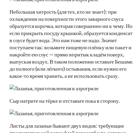
Небольшая хитрость (для тех, кто не знает): при
охлаждении на поверхности этого заварного соуса
образуется корочка, которая совершенно ни к чему. Но
если прикрыть посуду крышкой, образуется конденсат
в соусе будет вода. Это нам тоже не надо. Значит
поступаем так: возьмите пищевую плёнку или пакет и
накройте ею соус — прямо впритык кладём поверх,
выпуская воздух. В таком положении оставьте Бешаме
до полного (или лёгкого) остывания, если нужно его
какое-то время хранить, а не использовать сразу.
Сыр натрите на тёрке и отставьте пока в сторону.
Листы для лазаньи бывают двух видов: требующие
предварительной варки (мой вариант) и те, которые