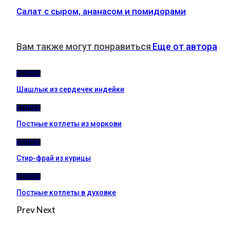
Салат с сыром, ананасом и помидорами
Вам также могут понравиться
Еще от автора
ВТОРОЕ
Шашлык из сердечек индейки
ВТОРОЕ
Постные котлеты из моркови
ВТОРОЕ
Стир-фрай из курицы
ВТОРОЕ
Постные котлеты в духовке
Prev
Next