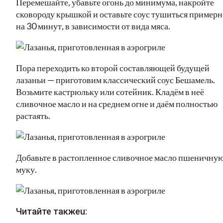
Перемешайте, убавьте огонь до минимума, накройте
сковороду крышкой и оставьте соус тушиться примерн
на 30 минут, в зависимости от вида мяса.
Пора переходить ко второй составляющей будущей
лазаньи — приготовим классический соус Бешамель.
Возьмите кастрюльку или сотейник. Кладём в неё
сливочное масло и на среднем огне и даём полностью
растаять.
Добавьте в растопленное сливочное масло пшеничну
муку.
Читайте такжеu: