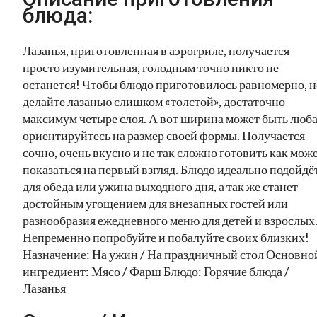
блюда:
Лазанья, приготовленная в аэрогриле, получается
просто изумительная, голодным точно никто не
останется! Чтобы блюдо приготовилось равномерно, н
делайте лазанью слишком «толстой», достаточно
максимум четыре слоя. А вот ширина может быть люба
ориентируйтесь на размер своей формы. Получается
сочно, очень вкусно и не так сложно готовить как мож
показаться на первый взгляд. Блюдо идеально подойдё
для обеда или ужина выходного дня, а так же станет
достойным угощением для внезапных гостей или
разнообразия ежедневного меню для детей и взрослых
Непременно попробуйте и побалуйте своих близких!
Назначение: На ужин / На праздничный стол Основно
ингредиент: Мясо / Фарш Блюдо: Горячие блюда /
Лазанья