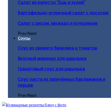
Салат из капусты “Ешь и худей”
Картофельно-огуречный салат с лососем
Салат с рисом, авокадо и кочудяном
Prev
Next
Соусы
Соус из свежего базилика и томатов
Вкусный маринад для шашлыка
Гранатовый соус для шашлыка
Соус-паста из запечённых баклажанов и
перцев
Prev
Next