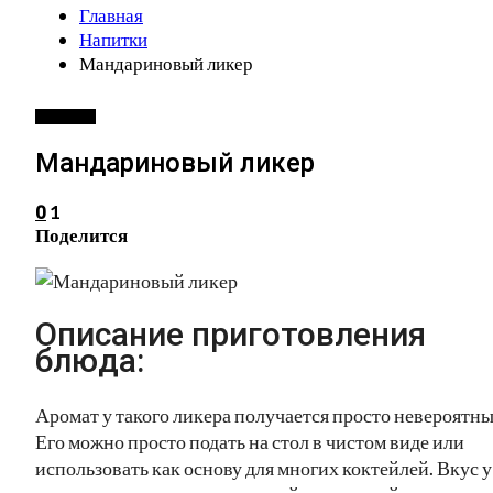
Главная
Напитки
Мандариновый ликер
НАПИТКИ
Мандариновый ликер
1
0
Поделится
Описание приготовления
блюда:
Аромат у такого ликера получается просто невероятны
Его можно просто подать на стол в чистом виде или
использовать как основу для многих коктейлей. Вкус у