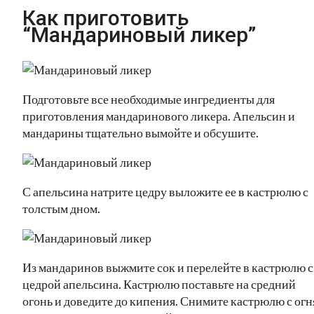
Как приготовить
“Мандариновый ликер”
Подготовьте все необходимые ингредиенты для
приготовления мандаринового ликера. Апельсин и
мандарины тщательно вымойте и обсушите.
С апельсина натрите цедру выложите ее в кастрюлю с
толстым дном.
Из мандаринов выжмите сок и перелейте в кастрюлю с
цедрой апельсина. Кастрюлю поставьте на средний
огонь и доведите до кипения. Снимите кастрюлю с огн