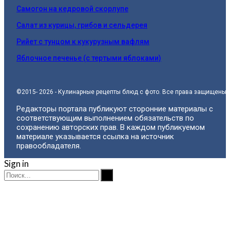
Самогон на кедровой скорлупе
Салат из курицы, грибов и сельдерея
Рийет с тунцом к кукурузным вафлям
Яблочное печенье (с тертыми яблоками)
©2015- 2026 - Кулинарные рецепты блюд с фото. Все права защищены.
Редакторы портала публикуют сторонние материалы с
соответствующим выполнением обязательств по
сохранению авторских прав. В каждом публикуемом
материале указывается ссылка на источник
правообладателя.
Sign in