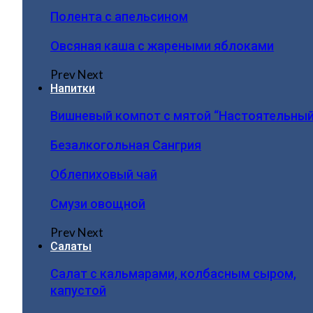
Полента с апельсином
Овсяная каша с жареными яблоками
Prev
Next
Напитки
Вишневый компот с мятой “Настоятельный
Безалкогольная Сангрия
Облепиховый чай
Смузи овощной
Prev
Next
Салаты
Салат с кальмарами, колбасным сыром,
капустой