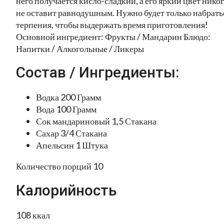
него получается кисло-сладкий, а его яркий цвет нико
не оставит равнодушным. Нужно будет только набрать
терпения, чтобы выдержать время приготовления!
Основной ингредиент: Фрукты / Мандарин Блюдо:
Напитки / Алкогольные / Ликеры
Состав / Ингредиенты:
Водка 200 Грамм
Вода 100 Грамм
Сок мандариновый 1,5 Стакана
Сахар 3/4 Стакана
Апельсин 1 Штука
Количество порций 10
Калорийность
108 ккал