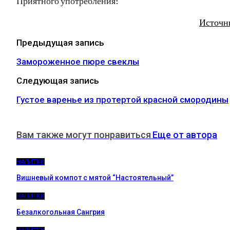
Приятного употребления!
Источн
Предыдущая запись
Замороженное пюре свеклы
Следующая запись
Густое варенье из протертой красной смородины
Вам также могут понравиться
Еще от автора
НАПИТКИ
Вишневый компот с мятой “Настоятельный”
НАПИТКИ
Безалкогольная Сангрия