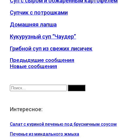
Суп с сыром и обжаренным картофелем
Супчик с потрошками⁠
Домашняя лапша
Кукурузный суп “Чаудер”
Грибной суп из свежих лисичек
Предыдущие сообщения
Новые сообщения
Интересное:
Салат с куриной печенью под брусничным соусом
Печенье из миндального жмыха