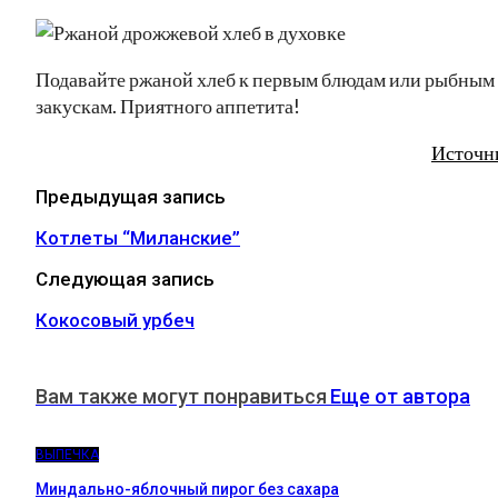
Подавайте ржаной хлеб к первым блюдам или рыбным
закускам. Приятного аппетита!
Источн
Предыдущая запись
Котлеты “Миланские”
Следующая запись
Кокосовый урбеч
Вам также могут понравиться
Еще от автора
ВЫПЕЧКА
Миндально-яблочный пирог без сахара