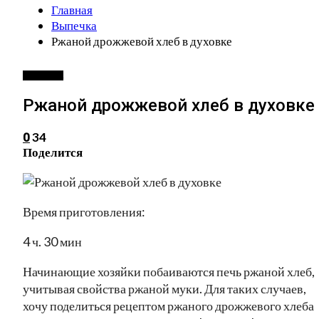
Главная
Выпечка
Ржаной дрожжевой хлеб в духовке
ВЫПЕЧКА
Ржаной дрожжевой хлеб в духовке
34
0
Поделится
Время приготовления:
4 ч. 30 мин
Начинающие хозяйки побаиваются печь ржаной хлеб,
учитывая свойства ржаной муки. Для таких случаев,
хочу поделиться рецептом ржаного дрожжевого хлеба