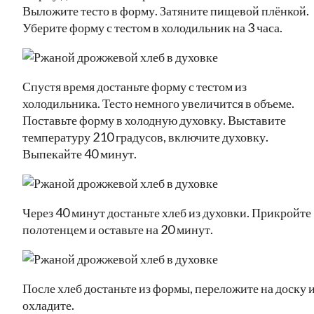
Выложите тесто в форму. Затяните пищевой плёнкой.
Уберите форму с тестом в холодильник на 3 часа.
Спустя время достаньте форму с тестом из
холодильника. Тесто немного увеличится в объеме.
Поставьте форму в холодную духовку. Выставите
температуру 210 градусов, включите духовку.
Выпекайте 40 минут.
Через 40 минут достаньте хлеб из духовки. Прикройте
полотенцем и оставьте на 20 минут.
После хлеб достаньте из формы, переложите на доску 
охладите.