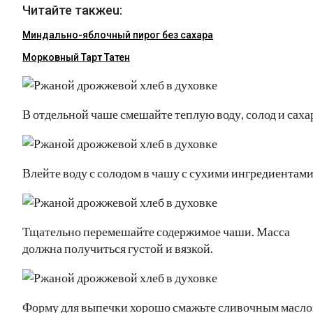
Читайте такжеu:
Миндально-яблочный пирог без сахара
Морковный Тарт Татен
В отдельной чаше смешайте теплую воду, солод и саха
Влейте воду с солодом в чашу с сухими ингредиентами
Тщательно перемешайте содержимое чаши. Масса
должна получиться густой и вязкой.
Форму для выпечки хорошо смажьте сливочным масло