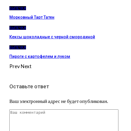
ВЫПЕЧКА
Морковный Тарт Татен
ВЫПЕЧКА
Кексы шоколадные с черной смородиной
ВЫПЕЧКА
Пироги c картофелем и луком
Prev
Next
Оставьте ответ
Ваш электронный адрес не будет опубликован.