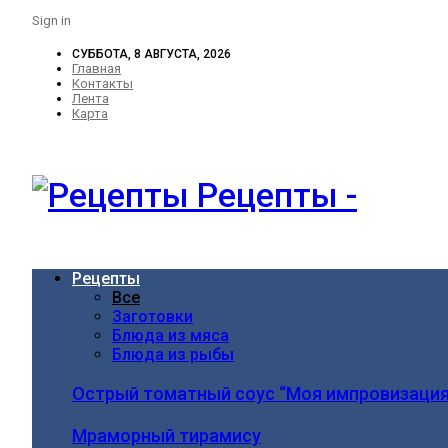
Sign in
СУББОТА, 8 АВГУСТА, 2026
Главная
Контакты
Лента
Карта
Рецепты -
Рецепты
Все
Заготовки
Блюда из мяса
Блюда из рыбы
Острый томатный соус “Моя импровизация
Мраморный тирамису