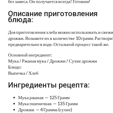
без замеса. Он получается всегда! Готовим!
Описание приготовления
блюда:
Доя приготовления хлеба можно использовать и свеж
дрожжи. Возьмите их в количестве 10 грамм. Раствори
предварительно в воде. Остальной процесс такой же.
Основной ингредиент:
Мука / Ржаная мука / Дрожжи / Сухие дрожжи
Блюдо:
Выпечка / Хлеб
Ингредиенты рецепта:
Мука ржаная — 125 Грамм
Мука пшеничная — 135 Грамм
Дрожжи — 4 Грамма (сухие)