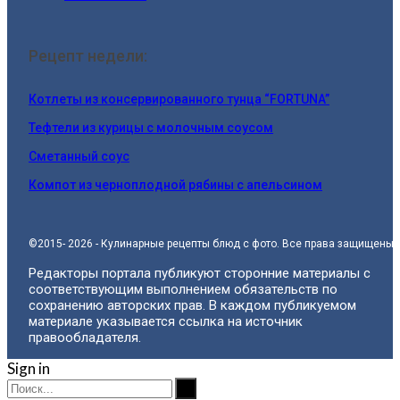
Рецепт недели:
Котлеты из консервированного тунца “FORTUNA”
Тефтели из курицы с молочным соусом
Сметанный соус
Компот из черноплодной рябины с апельсином
©2015- 2026 - Кулинарные рецепты блюд с фото. Все права защищены.
Редакторы портала публикуют сторонние материалы с
соответствующим выполнением обязательств по
сохранению авторских прав. В каждом публикуемом
материале указывается ссылка на источник
правообладателя.
Sign in