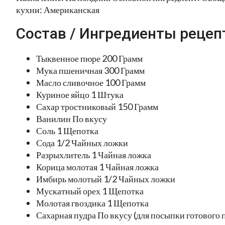
кухни: Американская
Состав / Ингредиенты рецеп
Тыквенное пюре 200 Грамм
Мука пшеничная 300 Грамм
Масло сливочное 100 Грамм
Куриное яйцо 1 Штука
Сахар тростниковый 150 Грамм
Ванилин По вкусу
Соль 1 Щепотка
Сода 1/2 Чайных ложки
Разрыхлитель 1 Чайная ложка
Корица молотая 1 Чайная ложка
Имбирь молотый 1/2 Чайных ложки
Мускатный орех 1 Щепотка
Молотая гвоздика 1 Щепотка
Сахарная пудра По вкусу (для посыпки готового 