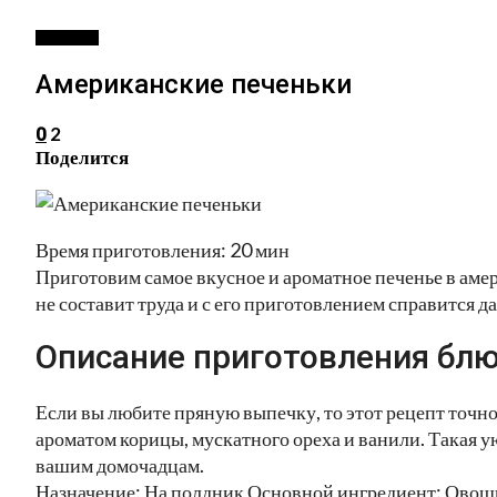
ВЫПЕЧКА
Американские печеньки
2
0
Поделится
Время приготовления: 20 мин
Приготовим самое вкусное и ароматное печенье в аме
не составит труда и с его приготовлением справится 
Описание приготовления блю
Если вы любите пряную выпечку, то этот рецепт точно 
ароматом корицы, мускатного ореха и ванили. Такая 
вашим домочадцам.
Назначение: На полдник Основной ингредиент: Овощи