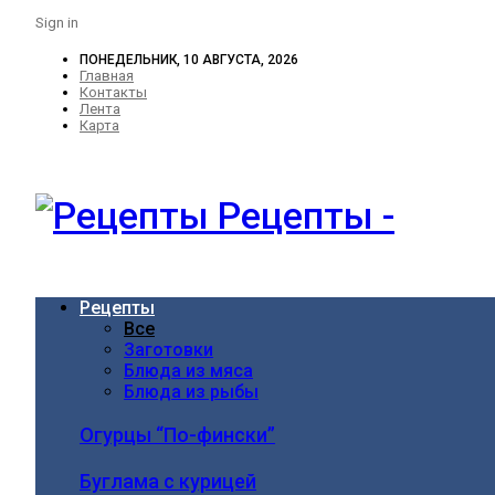
Sign in
ПОНЕДЕЛЬНИК, 10 АВГУСТА, 2026
Главная
Контакты
Лента
Карта
Рецепты -
Рецепты
Все
Заготовки
Блюда из мяса
Блюда из рыбы
Огурцы “По-фински”
Буглама с курицей