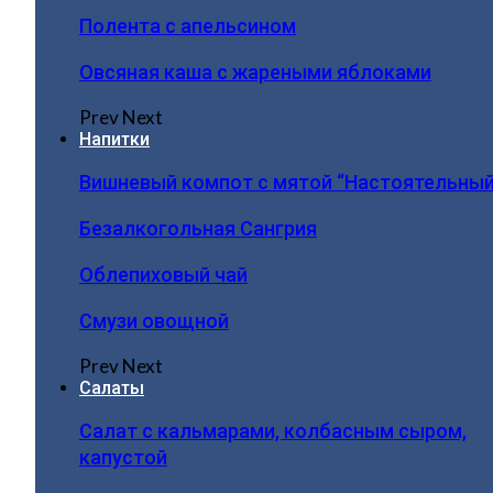
Полента с апельсином
Овсяная каша с жареными яблоками
Prev
Next
Напитки
Вишневый компот с мятой “Настоятельный
Безалкогольная Сангрия
Облепиховый чай
Смузи овощной
Prev
Next
Салаты
Салат с кальмарами, колбасным сыром,
капустой