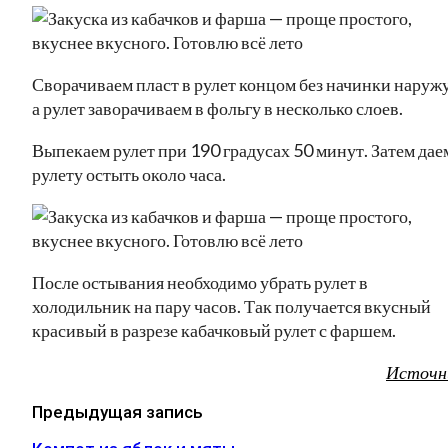
Сворачиваем пласт в рулет концом без начинки наружу
а рулет заворачиваем в фольгу в несколько слоев.
Выпекаем рулет при 190 градусах 50 минут. Затем дае
рулету остыть около часа.
После остывания необходимо убрать рулет в
холодильник на пару часов. Так получается вкусный
красивый в разрезе кабачковый рулет с фаршем.
Источн
Предыдущая запись