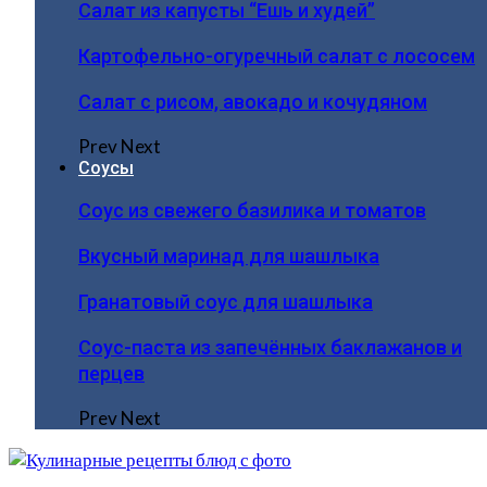
Салат из капусты “Ешь и худей”
Картофельно-огуречный салат с лососем
Салат с рисом, авокадо и кочудяном
Prev
Next
Соусы
Соус из свежего базилика и томатов
Вкусный маринад для шашлыка
Гранатовый соус для шашлыка
Соус-паста из запечённых баклажанов и
перцев
Prev
Next