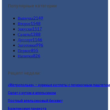
Популярные категории
Выпечка
2149
Второе
1548
Закуски
1517
Салаты
1388
Дессерт
1146
Заготовки
996
Первое
855
Напитки
826
Рецепт недели:
«Метропольки» – куриные котлеты с печеночным паштетом
Салат с нутом и апельсином
Постный апельсиновый бисквит
Базиликовая панакота