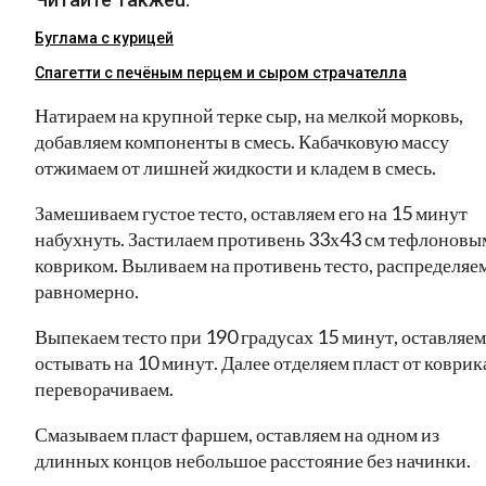
Буглама с курицей
Спагетти с печёным перцем и сыром страчателла
Натираем на крупной терке сыр, на мелкой морковь,
добавляем компоненты в смесь. Кабачковую массу
отжимаем от лишней жидкости и кладем в смесь.
Замешиваем густое тесто, оставляем его на 15 минут
набухнуть. Застилаем противень 33х43 см тефлоновы
ковриком. Выливаем на противень тесто, распределяе
равномерно.
Выпекаем тесто при 190 градусах 15 минут, оставляем
остывать на 10 минут. Далее отделяем пласт от коврик
переворачиваем.
Смазываем пласт фаршем, оставляем на одном из
длинных концов небольшое расстояние без начинки.