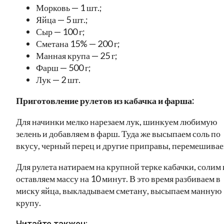
Морковь — 1 шт.;
Яйца — 5 шт.;
Сыр — 100 г;
Сметана 15% — 200 г;
Манная крупа — 25 г;
Фарш — 500 г;
Лук — 2 шт.
Приготовление рулетов из кабачка и фарша:
Для начинки мелко нарезаем лук, шинкуем любимую
зелень и добавляем в фарш. Туда же высыпаем соль по
вкусу, черный перец и другие приправы, перемешивае
Для рулета натираем на крупной терке кабачки, солим 
оставляем массу на 10 минут. В это время разбиваем в
миску яйца, выкладываем сметану, высыпаем манную
крупу.
Читайте такжеu: