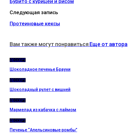
Бурито с курицей и рисом
Следующая запись
Протеиновые кексы
Вам также могут понравиться
Еще от автора
ДЕССЕРТ
Шоколадное печенье Брауни
ДЕССЕРТ
Шоколадный рулет с вишней
ДЕССЕРТ
Мармелад из кабачка с лаймом
ДЕССЕРТ
Печенье “Апельсиновые ромбы”