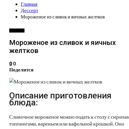
Главная
Дессерт
Мороженое из сливок и яичных желтков
ДЕССЕРТ
Мороженое из сливок и яичных
желтков
0
0
Поделится
Описание приготовления
блюда:
Сливочное мороженое можно подать к столу с сиропам
топпингами, вареньем или вафельной крошкой. Оно