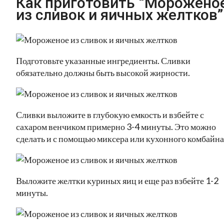
Как приготовить “Морожено
из сливок и яичных желтков”
Подготовьте указанные ингредиенты. Сливки
обязательно должны быть высокой жирности.
Сливки выложите в глубокую емкость и взбейте с
сахаром венчиком примерно 3-4 минуты. Это можно
сделать и с помощью миксера или кухонного комбайна
Выложите желтки куриных яиц и еще раз взбейте 1-2
минуты.