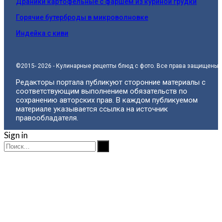
Драники картофельные с фаршем из куриной грудки
Горячие бутерброды в микроволновке
Индейка с киви
©2015- 2026 - Кулинарные рецепты блюд с фото. Все права защищены.
Редакторы портала публикуют сторонние материалы с
соответствующим выполнением обязательств по
сохранению авторских прав. В каждом публикуемом
материале указывается ссылка на источник
правообладателя.
Sign in