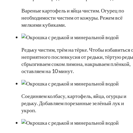
Вареные картофель и яйца чистим. Огурец по
необходимости чистим от кожуры. Режем всё
мелкими кубиками.
Редьку чистим, трём на тёрке. Чтобы избавиться 
неприятного послевкусия от редьки, тёртую редь
сбрызгиваем соком лимона, накрываем плёнкой,
оставляем на 10 минут.
Соединяем колбасу, картофель, яйца, огурцы и
редьку. Добавляем порезанные зелёный лук и
укроп.