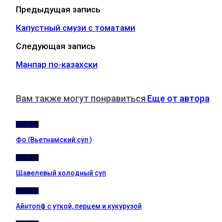
Предыдущая запись
Капустный смузи с томатами
Следующая запись
Манпар по-казахски
Вам также могут понравиться
Еще от автора
ПЕРВОЕ
Фо (Вьетнамский суп )
ПЕРВОЕ
Щавелевый холодный суп
ПЕРВОЕ
Айнтопф с уткой, перцем и кукурузой