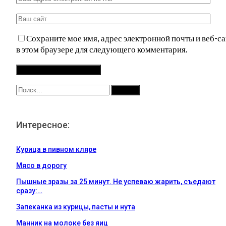
Сохраните мое имя, адрес электронной почты и веб-са
в этом браузере для следующего комментария.
Интересное:
Курица в пивном кляре
Мясо в дорогу
Пышные зразы за 25 минут. Не успеваю жарить, съедают
сразу:…
Запеканка из курицы, пасты и нута
Манник на молоке без яиц