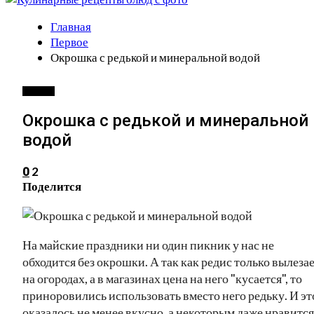
Главная
Первое
Окрошка с редькой и минеральной водой
ПЕРВОЕ
Окрошка с редькой и минеральной
водой
2
0
Поделится
На майские праздники ни один пикник у нас не
обходится без окрошки. А так как редис только вылеза
на огородах, а в магазинах цена на него "кусается", то
приноровились использовать вместо него редьку. И эт
оказалось не менее вкусно, а некоторым даже нравится