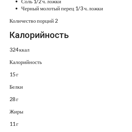
Соль 1/2 ч. ложки
Черный молотый перец 1/3 ч. ложки
Количество порций 2
Калорийность
324 ккал
Калорийность
15 г
Белки
28 г
Жиры
11 г