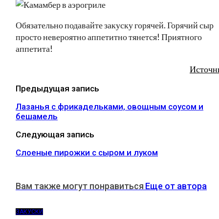
Обязательно подавайте закуску горячей. Горячий сыр
просто невероятно аппетитно тянется! Приятного
аппетита!
Источн
Предыдущая запись
Лазанья с фрикадельками, овощным соусом и
бешамель
Следующая запись
Слоеные пирожки с сыром и луком
Вам также могут понравиться
Еще от автора
ЗАКУСКИ