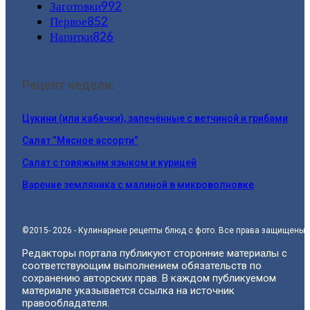
Заготовки
992
Первое
852
Напитки
826
Рецепт недели:
Цукини (или кабачки), запечённые с ветчиной и грибами
Салат “Мясное ассорти”
Салат с говяжьим языком и курицей
Варение земляника с малиной в микроволновке
©2015- 2026 - Кулинарные рецепты блюд с фото. Все права защищены.
Редакторы портала публикуют сторонние материалы с
соответствующим выполнением обязательств по
сохранению авторских прав. В каждом публикуемом
материале указывается ссылка на источник
правообладателя.