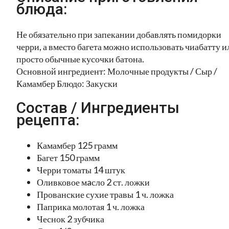
блюда:
Не обязательно при запекании добавлять помидорки
черри, а вместо багета можно использовать чиабатту и
просто обычные кусочки батона.
Основной ингредиент: Молочные продукты / Сыр /
Камамбер Блюдо: Закуски
Состав / Ингредиенты
рецепта:
Камамбер 125 грамм
Багет 150 грамм
Черри томаты 14 штук
Оливковое мaсло 2 ст. ложки
Прованские сухие травы 1 ч. ложка
Паприка молотая 1 ч. ложка
Чеснок 2 зубчика