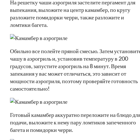
На решетку чаши аэрогриля застелите пергамент для
выпекания, выложите на центр камамбер, по кругу
разложите помидорки черри, также разложите и
ломтики багета.
Обильно все полейте пряной смесью. Затем установит
чашу в аэрогриль и, установив температуру в 200
градусов, запустите аэрогриль на 8 минут. Время
запекания у вас может отличаться, это зависит от
мощности аэрогриля, поэтому проверяйте готовность
самостоятельно!
Готовый камамбер аккуратно переложите на блюдо дл
подачи, выложите к нему пару ломтиков запеченного
багета и помидорки черри.