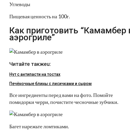
Углеводы
Пищевая ценность на 100г.
Как приготовить “Камамбер 
аэрогриле”
Читайте такжеu:
Нут с антипасти на тостах
Печёночные блины с лисичками и сыром
Все ингредиенты перед вами на фото. Помойте
помидорки черри, почистите чесночные зубчики.
Багет нарежьте ломтиками.