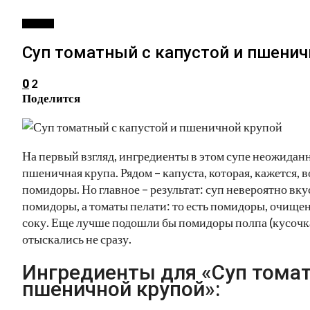
ПЕРВОЕ
Суп томатный с капустой и пшенич
2
0
Поделится
На первый взгляд, ингредиенты в этом супе неожидан
пшеничная крупа. Рядом – капуста, которая, кажется, 
помидоры. Но главное – результат: суп невероятно вк
помидоры, а томаты пелати: то есть помидоры, очищ
соку. Еще лучше подошли бы помидоры полпа (кусочка
отыскались не сразу.
Ингредиенты для «Суп томат
пшеничной крупой»: