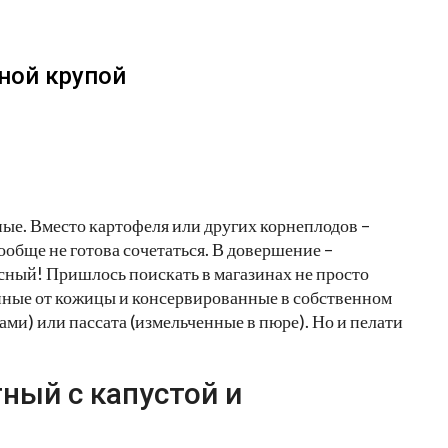
ной крупой
ные. Вместо картофеля или других корнеплодов –
вообще не готова сочетаться. В довершение –
усный! Пришлось поискать в магазинах не просто
енные от кожицы и консервированные в собственном
ми) или пассата (измельченные в пюре). Но и пелати
ный с капустой и