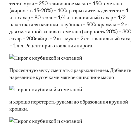
теста: мука – 250г сливочное масло – 150г сметана
(жирность 15-20%) – 100г разрыхлитель для теста – 1
ч.л. сахар – 80г соль – 1/4 ч.л. ванильный сахар – 1/2
пакетика для начинки: клубника – 500г крахмал – 2 ст.
для сметанной заливки: сметана (жирность 20%) – 300
сахар – 200г яйцо – 2 шт. мука – 2 ст.л. ванильный саха
– 1 ч.л. Рецепт приготовления пирога:
Просеянную муку смешать с разрыхлителем. Добавит
нарезанное кусочками мягкое сливочное масло
и хорошо перетереть руками до образования крупной
крошки.