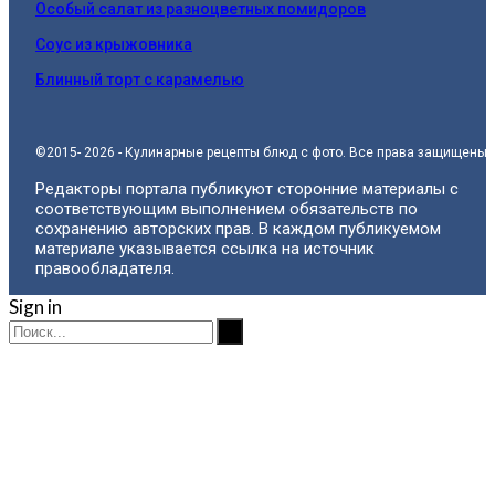
Особый салат из разноцветных помидоров
Соус из крыжовника
Блинный торт с карамелью
©2015- 2026 - Кулинарные рецепты блюд с фото. Все права защищены.
Редакторы портала публикуют сторонние материалы с
соответствующим выполнением обязательств по
сохранению авторских прав. В каждом публикуемом
материале указывается ссылка на источник
правообладателя.
Sign in