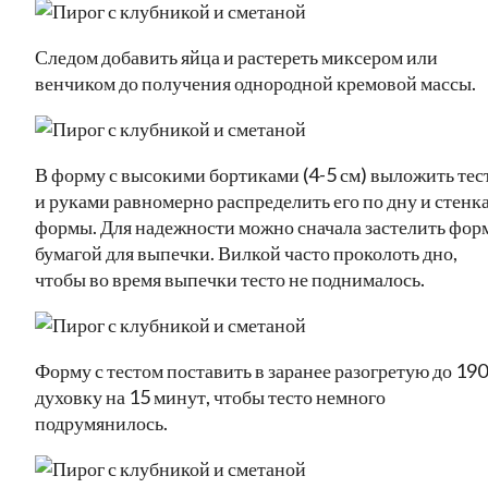
Следом добавить яйца и растереть миксером или
венчиком до получения однородной кремовой массы.
В форму с высокими бортиками (4-5 см) выложить тес
и руками равномерно распределить его по дну и стенк
формы. Для надежности можно сначала застелить фор
бумагой для выпечки. Вилкой часто проколоть дно,
чтобы во время выпечки тесто не поднималось.
Форму с тестом поставить в заранее разогретую до 19
духовку на 15 минут, чтобы тесто немного
подрумянилось.