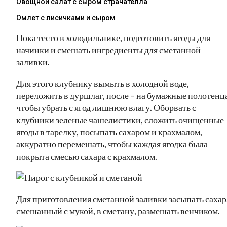
Овощной салат с сыром страчателла
Омлет с лисичками и сыром
Пока тесто в холодильнике, подготовить ягоды для
начинки и смешать ингредиенты для сметанной
заливки.
Для этого клубнику вымыть в холодной воде,
переложить в дуршлаг, после – на бумажные полотенца
чтобы убрать с ягод лишнюю влагу. Оборвать с
клубники зеленые чашелистики, сложить очищенные
ягоды в тарелку, посыпать сахаром и крахмалом,
аккуратно перемешать, чтобы каждая ягодка была
покрыта смесью сахара с крахмалом.
Для приготовления сметанной заливки засыпать сахар
смешанный с мукой, в сметану, размешать венчиком.