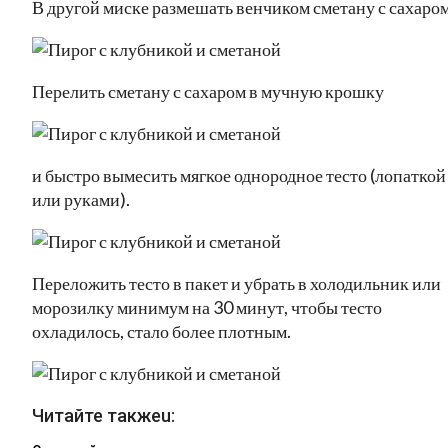
В другой миске размешать венчиком сметану с сахаром
Перелить сметану с сахаром в мучную крошку
и быстро вымесить мягкое однородное тесто (лопаткой
или руками).
Переложить тесто в пакет и убрать в холодильник или
морозилку минимум на 30 минут, чтобы тесто
охладилось, стало более плотным.
Читайте такжеu: