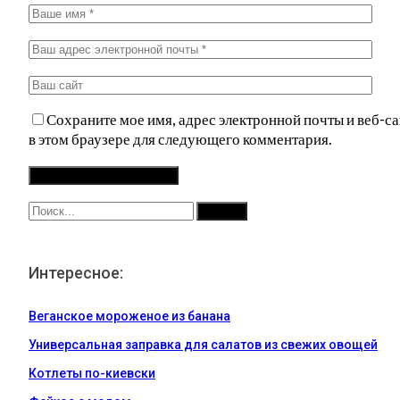
Сохраните мое имя, адрес электронной почты и веб-са
в этом браузере для следующего комментария.
Интересное:
Веганское мороженое из банана
Универсальная заправка для салатов из свежих овощей
Котлеты по-киевски