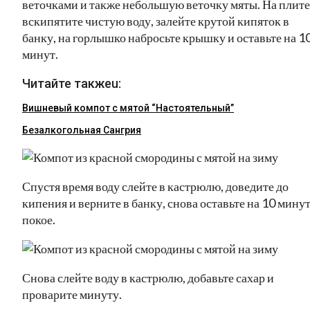
веточками и также небольшую веточку мяты. На плите
вскипятите чистую воду, залейте крутой кипяток в
банку, на горлышко набросьте крышку и оставьте на 1
минут.
Читайте такжеu:
Вишневый компот с мятой “Настоятельный”
Безалкогольная Сангрия
Спустя время воду слейте в кастрюлю, доведите до
кипения и верните в банку, снова оставьте на 10 минут
покое.
Снова слейте воду в кастрюлю, добавьте сахар и
проварите минуту.