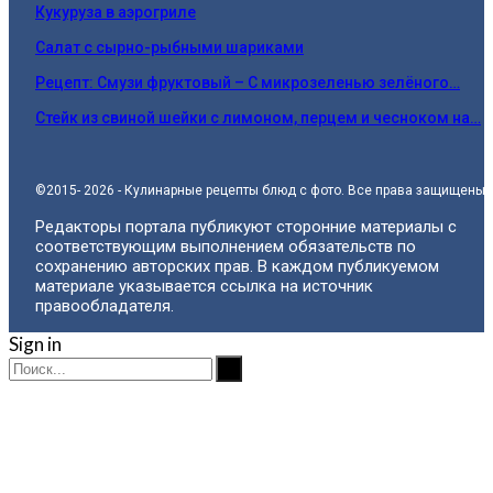
Кукуруза в аэрогриле
Салат с сырно-рыбными шариками
Рецепт: Смузи фруктовый – С микрозеленью зелёного…
Стейк из свиной шейки с лимоном, перцем и чесноком на…
©2015- 2026 - Кулинарные рецепты блюд с фото. Все права защищены.
Редакторы портала публикуют сторонние материалы с
соответствующим выполнением обязательств по
сохранению авторских прав. В каждом публикуемом
материале указывается ссылка на источник
правообладателя.
Sign in