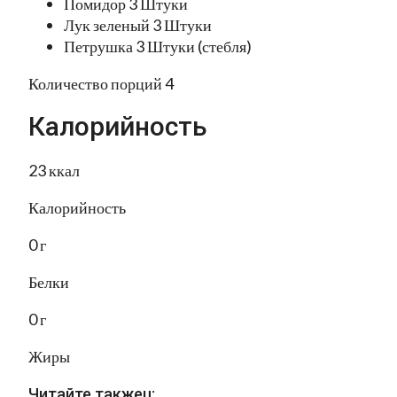
Помидор 3 Штуки
Лук зеленый 3 Штуки
Петрушка 3 Штуки (стебля)
Количество порций 4
Калорийность
23 ккал
Калорийность
0 г
Белки
0 г
Жиры
Читайте такжеu: