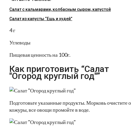
Салат с кальмарами, колбасным сыром, капустой
Салат из капусты “Ешь и худей”
4 г
Углеводы
Пищевая ценность на 100г.
Как приготовить “Салат
"Огород круглый год"”
Подготовьте указанные продукты. Морковь очистите о
кожуры, все овощи промойте в воде.