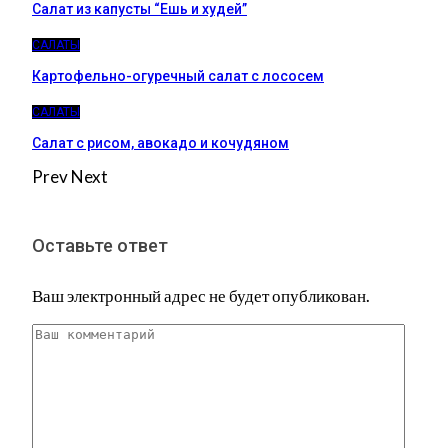
Салат из капусты “Ешь и худей”
САЛАТЫ
Картофельно-огуречный салат с лососем
САЛАТЫ
Салат с рисом, авокадо и кочудяном
Prev
Next
Оставьте ответ
Ваш электронный адрес не будет опубликован.