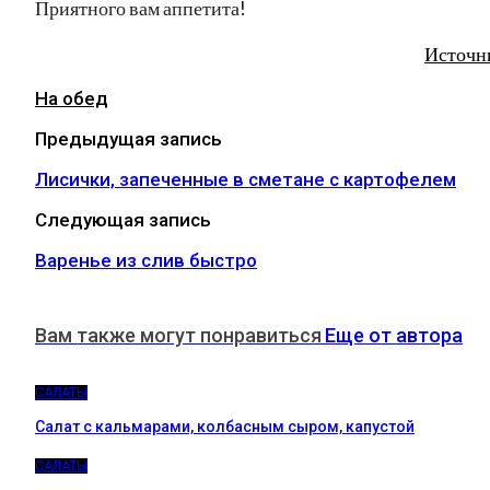
Приятного вам аппетита!
Источн
На обед
Предыдущая запись
Лисички, запеченные в сметане с картофелем
Следующая запись
Варенье из слив быстро
Вам также могут понравиться
Еще от автора
САЛАТЫ
Салат с кальмарами, колбасным сыром, капустой
САЛАТЫ