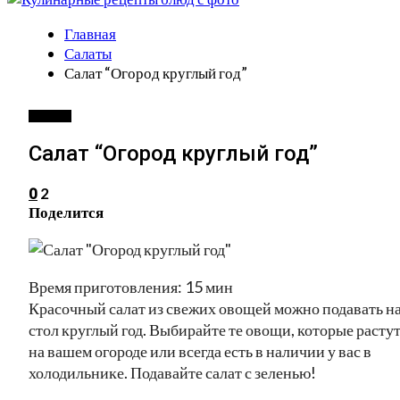
Главная
Салаты
Салат “Огород круглый год”
САЛАТЫ
Салат “Огород круглый год”
2
0
Поделится
Время приготовления: 15 мин
Красочный салат из свежих овощей можно подавать н
стол круглый год. Выбирайте те овощи, которые расту
на вашем огороде или всегда есть в наличии у вас в
холодильнике. Подавайте салат с зеленью!