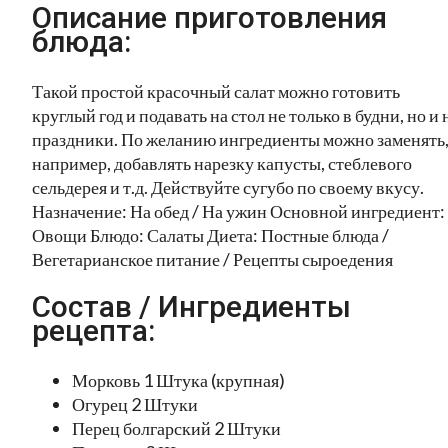
Описание приготовления
блюда:
Такой простой красочный салат можно готовить
круглый год и подавать на стол не только в будни, но и 
праздники. По желанию ингредиенты можно заменять
например, добавлять нарезку капусты, стеблевого
сельдерея и т.д. Действуйте сугубо по своему вкусу.
Назначение: На обед / На ужин Основной ингредиент:
Овощи Блюдо: Салаты Диета: Постные блюда /
Вегетарианское питание / Рецепты сыроедения
Состав / Ингредиенты
рецепта:
Морковь 1 Штука (крупная)
Огурец 2 Штуки
Перец болгарский 2 Штуки