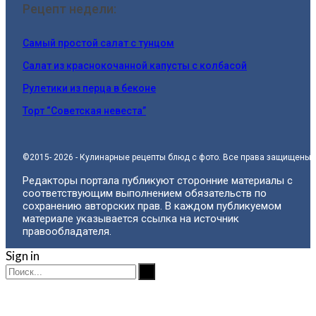
Рецепт недели:
Самый простой салат с тунцом
Салат из краснокочанной капусты с колбасой
Рулетики из перца в беконе
Торт “Советская невеста”
©2015- 2026 - Кулинарные рецепты блюд с фото. Все права защищены.
Редакторы портала публикуют сторонние материалы с
соответствующим выполнением обязательств по
сохранению авторских прав. В каждом публикуемом
материале указывается ссылка на источник
правообладателя.
Sign in