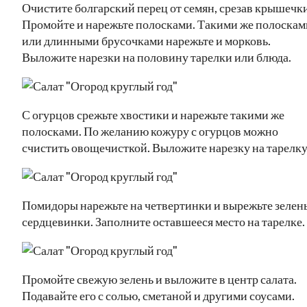
Очистите болгарский перец от семян, срезав крышечки
Промойте и нарежьте полосками. Такими же полоскам
или длинными брусочками нарежьте и морковь.
Выложите нарезки на половину тарелки или блюда.
С огурцов срежьте хвостики и нарежьте такими же
полосками. По желанию кожуру с огурцов можно
счистить овощечисткой. Выложите нарезку на тарелку
Помидоры нарежьте на четвертинки и вырежьте зелен
сердцевинки. Заполните оставшееся место на тарелке.
Промойте свежую зелень и выложите в центр салата.
Подавайте его с солью, сметаной и другими соусами.