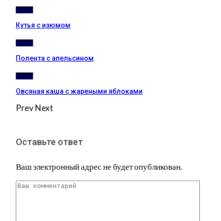
КАШИ
Кутья с изюмом
КАШИ
Полента с апельсином
КАШИ
Овсяная каша с жареными яблоками
Prev
Next
Оставьте ответ
Ваш электронный адрес не будет опубликован.