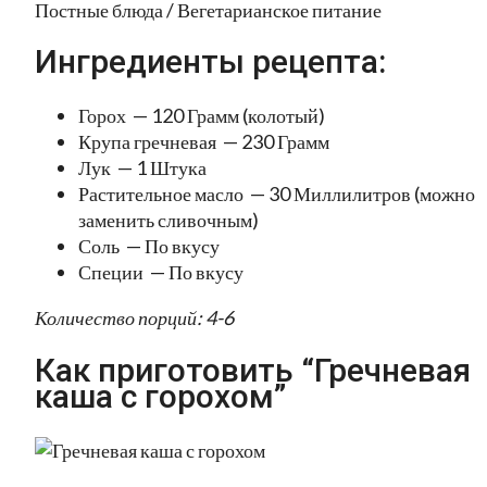
Постные блюда / Вегетарианское питание
Ингредиенты рецепта:
Горох — 120 Грамм (колотый)
Крупа гречневая — 230 Грамм
Лук — 1 Штука
Растительное масло — 30 Миллилитров (можно
заменить сливочным)
Соль — По вкусу
Специи — По вкусу
Количество порций: 4-6
Как приготовить “Гречневая
каша с горохом”