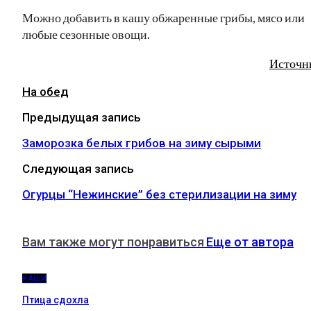
Можно добавить в кашу обжаренные грибы, мясо или
любые сезонные овощи.
Источн
На обед
Предыдущая запись
Заморозка белых грибов на зиму сырыми
Следующая запись
Огурцы “Нежинские” без стерилизации на зиму
Вам также могут понравиться
Еще от автора
КАШИ
Птица сдохла