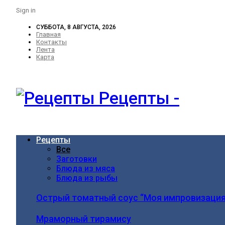
Sign in
СУББОТА, 8 АВГУСТА, 2026
Главная
Контакты
Лента
Карта
Рецепты -
Рецепты
Все
Заготовки
Блюда из мяса
Блюда из рыбы
Острый томатный соус “Моя импровизация
Мраморный тирамису