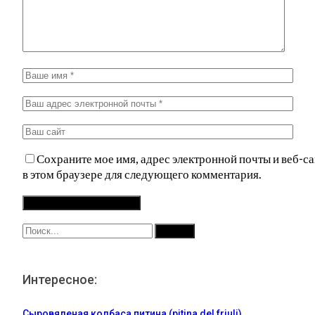
Сохраните мое имя, адрес электронной почты и веб-са
в этом браузере для следующего комментария.
Интересное:
Сыровяленая колбаса питина (pitina del friuli)