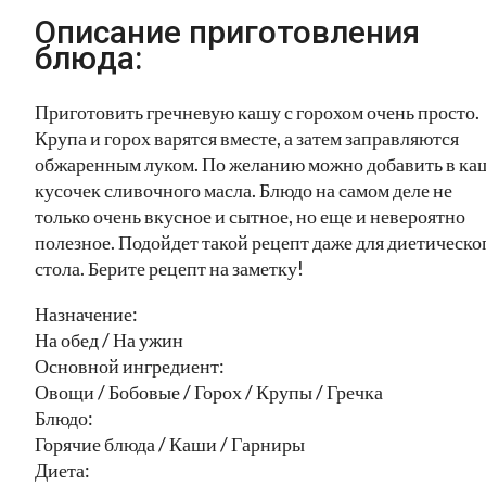
Описание приготовления
блюда:
Приготовить гречневую кашу с горохом очень просто.
Крупа и горох варятся вместе, а затем заправляются
обжаренным луком. По желанию можно добавить в ка
кусочек сливочного масла. Блюдо на самом деле не
только очень вкусное и сытное, но еще и невероятно
полезное. Подойдет такой рецепт даже для диетическо
стола. Берите рецепт на заметку!
Назначение:
На обед / На ужин
Основной ингредиент:
Овощи / Бобовые / Горох / Крупы / Гречка
Блюдо:
Горячие блюда / Каши / Гарниры
Диета: