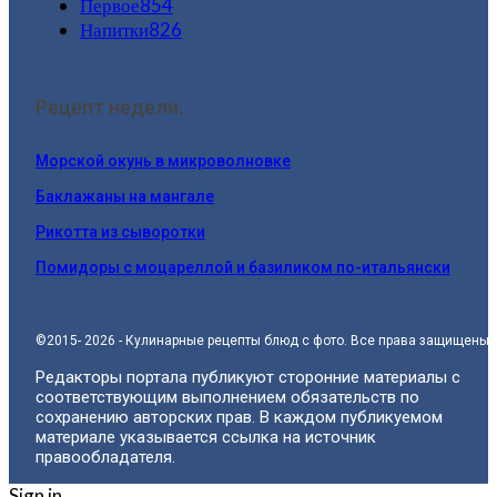
Первое
854
Напитки
826
Рецепт недели:
Морской окунь в микроволновке
Баклажаны на мангале
Рикотта из сыворотки
Помидоры с моцареллой и базиликом по-итальянски
©2015- 2026 - Кулинарные рецепты блюд с фото. Все права защищены.
Редакторы портала публикуют сторонние материалы с
соответствующим выполнением обязательств по
сохранению авторских прав. В каждом публикуемом
материале указывается ссылка на источник
правообладателя.
Sign in