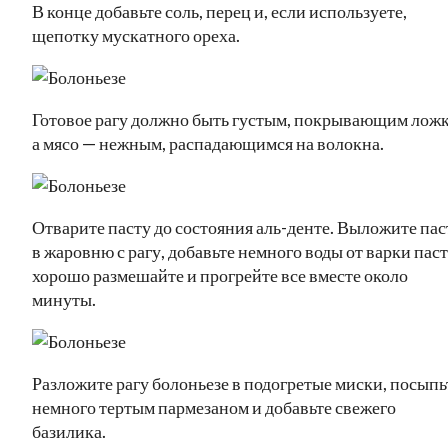
В конце добавьте соль, перец и, если используете,
щепотку мускатного ореха.
Готовое рагу должно быть густым, покрывающим ложк
а мясо — нежным, распадающимся на волокна.
Отварите пасту до состояния аль-денте. Выложите пас
в жаровню с рагу, добавьте немного воды от варки пас
хорошо размешайте и прогрейте все вместе около
минуты.
Разложите рагу болоньезе в подогретые миски, посыпь
немного тертым пармезаном и добавьте свежего
базилика.