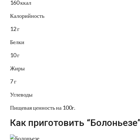
160 ккал
Калорийность
12 г
Белки
10 г
Жиры
7 г
Углеводы
Пищевая ценность на 100г.
Как приготовить “Болоньезе