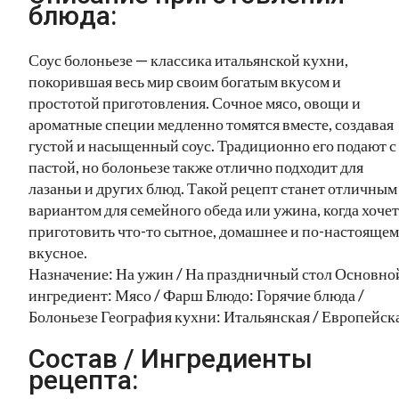
блюда:
Соус болоньезе — классика итальянской кухни,
покорившая весь мир своим богатым вкусом и
простотой приготовления. Сочное мясо, овощи и
ароматные специи медленно томятся вместе, создавая
густой и насыщенный соус. Традиционно его подают с
пастой, но болоньезе также отлично подходит для
лазаньи и других блюд. Такой рецепт станет отличным
вариантом для семейного обеда или ужина, когда хочет
приготовить что-то сытное, домашнее и по-настояще
вкусное.
Назначение: На ужин / На праздничный стол Основно
ингредиент: Мясо / Фарш Блюдо: Горячие блюда /
Болоньезе География кухни: Итальянская / Европейск
Состав / Ингредиенты
рецепта: