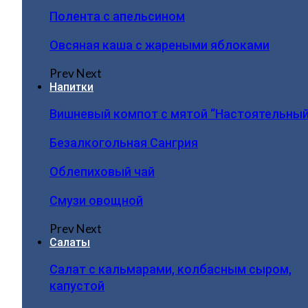
Полента с апельсином
Овсяная каша с жареными яблоками
Prev
Next
Напитки
Вишневый компот с мятой “Настоятельный
Безалкогольная Сангрия
Облепиховый чай
Смузи овощной
Prev
Next
Салаты
Салат с кальмарами, колбасным сыром,
капустой