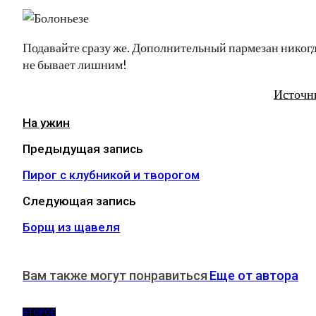
Подавайте сразу же. Дополнительный пармезан никог
не бывает лишним!
Источн
На ужин
Предыдущая запись
Пирог с клубникой и творогом
Следующая запись
Борщ из щавеля
Вам также могут понравиться
Еще от автора
ВТОРОЕ