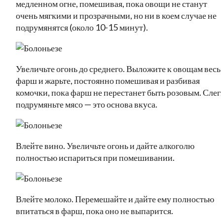
медленном огне, помешивая, пока овощи не станут
очень мягкими и прозрачными, но ни в коем случае не
подрумянятся (около 10-15 минут).
Увеличьте огонь до среднего. Выложите к овощам весь
фарш и жарьте, постоянно помешивая и разбивая
комочки, пока фарш не перестанет быть розовым. Слег
подрумяньте мясо — это основа вкуса.
Влейте вино. Увеличьте огонь и дайте алкоголю
полностью испариться при помешивании.
Влейте молоко. Перемешайте и дайте ему полностью
впитаться в фарш, пока оно не выпарится.