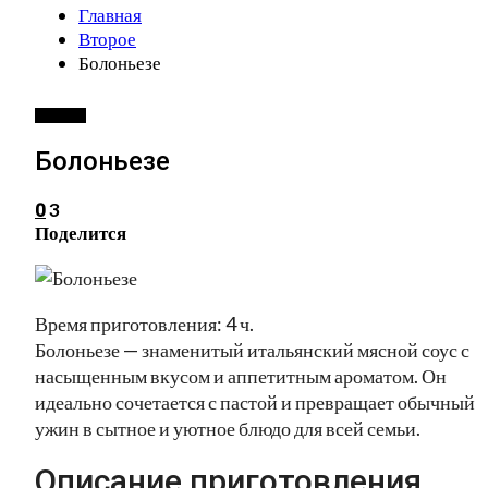
Главная
Второе
Болоньезе
ВТОРОЕ
Болоньезе
3
0
Поделится
Время приготовления: 4 ч.
Болоньезе — знаменитый итальянский мясной соус с
насыщенным вкусом и аппетитным ароматом. Он
идеально сочетается с пастой и превращает обычный
ужин в сытное и уютное блюдо для всей семьи.
Описание приготовления