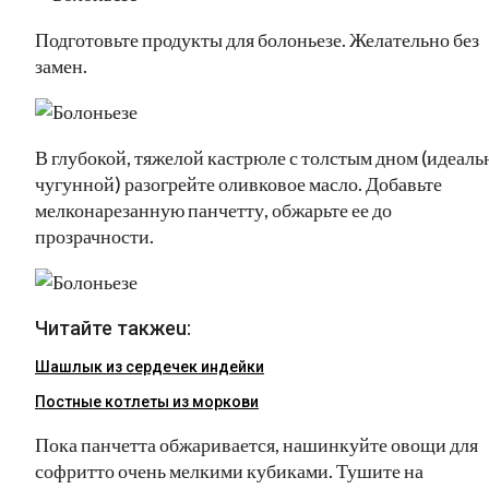
Подготовьте продукты для болоньезе. Желательно без
замен.
В глубокой, тяжелой кастрюле с толстым дном (идеаль
чугунной) разогрейте оливковое масло. Добавьте
мелконарезанную панчетту, обжарьте ее до
прозрачности.
Читайте такжеu:
Шашлык из сердечек индейки
Постные котлеты из моркови
Пока панчетта обжаривается, нашинкуйте овощи для
софритто очень мелкими кубиками. Тушите на