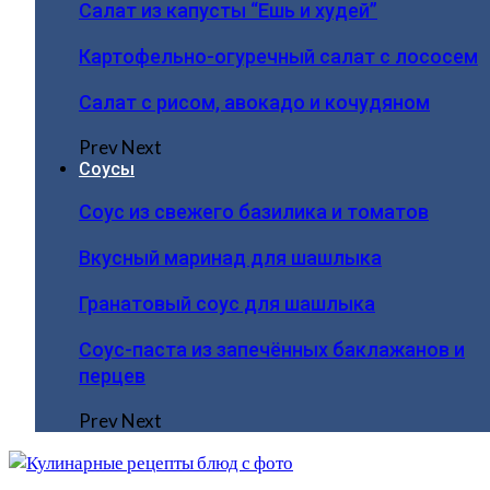
Салат из капусты “Ешь и худей”
Картофельно-огуречный салат с лососем
Салат с рисом, авокадо и кочудяном
Prev
Next
Соусы
Соус из свежего базилика и томатов
Вкусный маринад для шашлыка
Гранатовый соус для шашлыка
Соус-паста из запечённых баклажанов и
перцев
Prev
Next