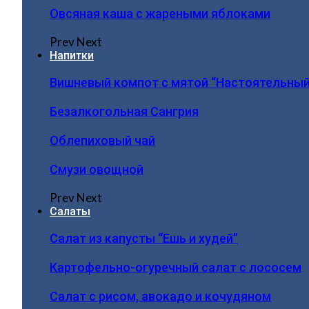
Овсяная каша с жареными яблоками
Prev
Next
Напитки
Вишневый компот с мятой “Настоятельный
Безалкогольная Сангрия
Облепиховый чай
Смузи овощной
Prev
Next
Салаты
Салат из капусты “Ешь и худей”
Картофельно-огуречный салат с лососем
Салат с рисом, авокадо и кочудяном