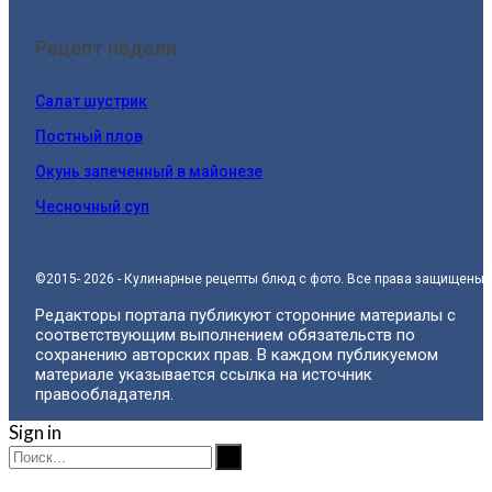
Рецепт недели:
Салат шустрик
Постный плов
Окунь запеченный в майонезе
Чесночный суп
©2015- 2026 - Кулинарные рецепты блюд с фото. Все права защищены.
Редакторы портала публикуют сторонние материалы с
соответствующим выполнением обязательств по
сохранению авторских прав. В каждом публикуемом
материале указывается ссылка на источник
правообладателя.
Sign in