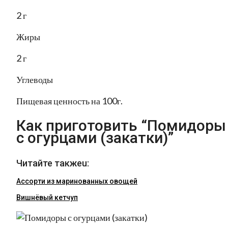
2 г
Жиры
2 г
Углеводы
Пищевая ценность на 100г.
Как приготовить “Помидоры
с огурцами (закатки)”
Читайте такжеu:
Ассорти из маринованных овощей
Вишнёвый кетчуп