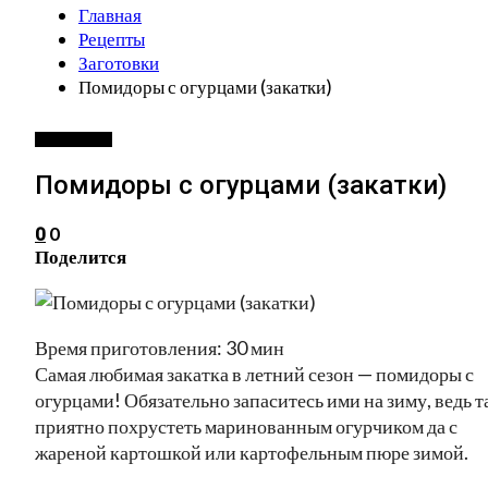
Главная
Рецепты
Заготовки
Помидоры с огурцами (закатки)
ЗАГОТОВКИ
Помидоры с огурцами (закатки)
0
0
Поделится
Время приготовления: 30 мин
Самая любимая закатка в летний сезон — помидоры с
огурцами! Обязательно запаситесь ими на зиму, ведь т
приятно похрустеть маринованным огурчиком да с
жареной картошкой или картофельным пюре зимой.