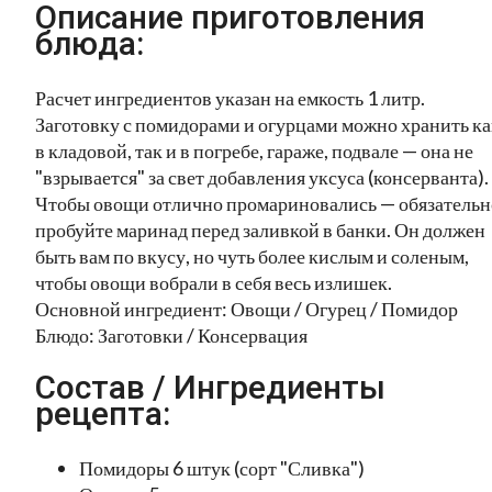
Описание приготовления
блюда:
Расчет ингредиентов указан на емкость 1 литр.
Заготовку с помидорами и огурцами можно хранить ка
в кладовой, так и в погребе, гараже, подвале — она не
"взрывается" за свет добавления уксуса (консерванта).
Чтобы овощи отлично промариновались — обязательн
пробуйте маринад перед заливкой в банки. Он должен
быть вам по вкусу, но чуть более кислым и соленым,
чтобы овощи вобрали в себя весь излишек.
Основной ингредиент: Овощи / Огурец / Помидор
Блюдо: Заготовки / Консервация
Состав / Ингредиенты
рецепта:
Помидоры 6 штук (сорт "Сливка")