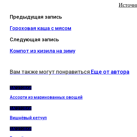
Источн
Предыдущая запись
Гороховая каша с мясом
Следующая запись
Компот из кизила на зиму
Вам также могут понравиться
Еще от автора
ЗАГОТОВКИ
Ассорти из маринованных овощей
ЗАГОТОВКИ
Вишнёвый кетчуп
ЗАГОТОВКИ