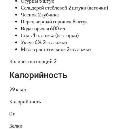
Огурцы 5 штук
Сельдерей стеблевой 2 штуки (веточки)
Чеснок 2 зубчика
Перец черный горошек 8 штук
Вода горячая 600 мл
Соль 1 ч. ложка (без горки)
Уксус 6% 2 ст. ложки
Масло растительное 2 ст. ложки
Количество порций 2
Калорийность
29 ккал
Калорийность
0 г
Белки