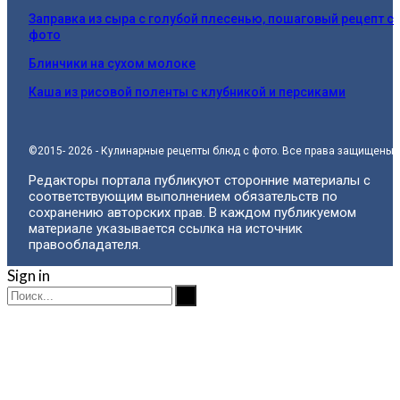
Заправка из сыра с голубой плесенью, пошаговый рецепт с
фото
Блинчики на сухом молоке
Каша из рисовой поленты с клубникой и персиками
©2015- 2026 - Кулинарные рецепты блюд с фото. Все права защищены.
Редакторы портала публикуют сторонние материалы с
соответствующим выполнением обязательств по
сохранению авторских прав. В каждом публикуемом
материале указывается ссылка на источник
правообладателя.
Sign in