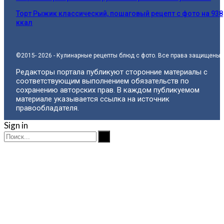
Торт Рыжик классический, пошаговый рецепт с фото на 938
ккал
©2015- 2026 - Кулинарные рецепты блюд с фото. Все права защищены.
Редакторы портала публикуют сторонние материалы с
соответствующим выполнением обязательств по
сохранению авторских прав. В каждом публикуемом
материале указывается ссылка на источник
правообладателя.
Sign in