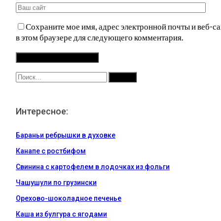
Сохраните мое имя, адрес электронной почты и веб-са
в этом браузере для следующего комментария.
Интересное:
Бараньи ребрышки в духовке
Канапе с ростбифом
Свинина с картофелем в лодочках из фольги
Чашушули по грузински
Орехово-шоколадное печенье
Каша из булгура с ягодами