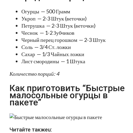
Огурцы — 500 Грамм
Укроп — 2-3 Штук (веточки)
Петрушка — 2-3 Штук (веточки)
Чеснок — 1-2 Зубчиков
Черный перец горошком — 2-3 Штук
Соль — 3/4 Ст. ложки
Сахар — 1/3 Чайных ложки
Лист смородины — 1 Штука
Количество порций: 4
Как приготовить “Быстрые
малосольные огурцы в
пакете”
Читайте такжеu: