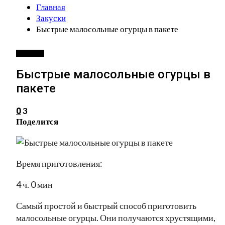
Главная
Закуски
Быстрые малосольные огурцы в пакете
ЗАКУСКИ
Быстрые малосольные огурцы в
пакете
3
0
Поделится
Время приготовления:
4 ч. 0 мин
Самый простой и быстрый способ приготовить
малосольные огурцы. Они получаются хрустящими,