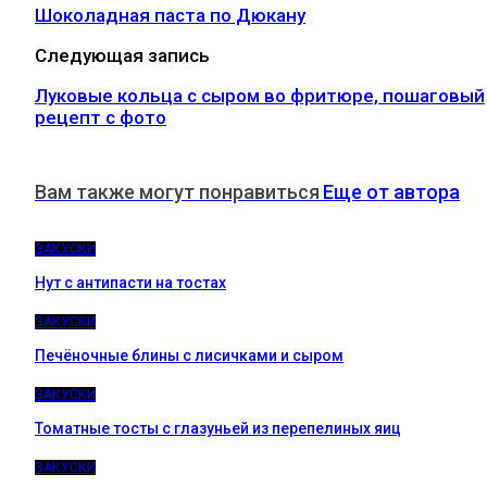
Шоколадная паста по Дюкану
Следующая запись
Луковые кольца с сыром во фритюре, пошаговый
рецепт с фото
Вам также могут понравиться
Еще от автора
ЗАКУСКИ
Нут с антипасти на тостах
ЗАКУСКИ
Печёночные блины с лисичками и сыром
ЗАКУСКИ
Томатные тосты с глазуньей из перепелиных яиц
ЗАКУСКИ