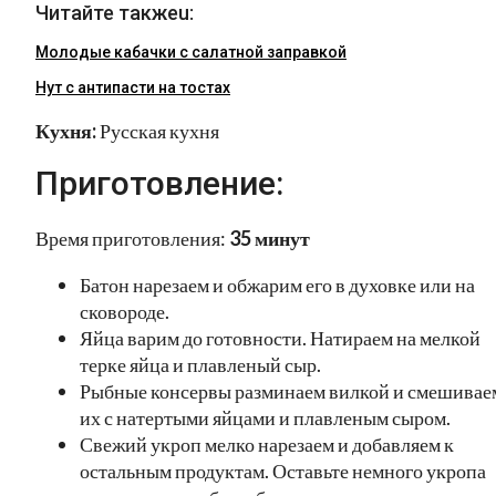
Читайте такжеu:
Молодые кабачки с салатной заправкой
Нут с антипасти на тостах
Кухня:
Русская кухня
Приготовление:
Время приготовления:
35 минут
Батон нарезаем и обжарим его в духовке или на
сковороде.
Яйца варим до готовности. Натираем на мелкой
терке яйца и плавленый сыр.
Рыбные консервы разминаем вилкой и смешивае
их с натертыми яйцами и плавленым сыром.
Свежий укроп мелко нарезаем и добавляем к
остальным продуктам. Оставьте немного укропа