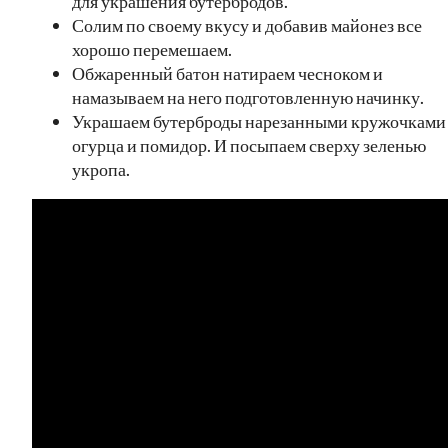
для украшения бутербродов.
Солим по своему вкусу и добавив майонез все
хорошо перемешаем.
Обжаренный батон натираем чесноком и
намазываем на него подготовленную начинку.
Украшаем бутерброды нарезанными кружочками
огурца и помидор. И посыпаем сверху зеленью
укропа.