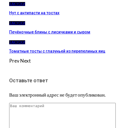
ЗАКУСКИ
Нут с антипасти на тостах
ЗАКУСКИ
Печёночные блины с лисичками и сыром
ЗАКУСКИ
Томатные тосты с глазуньей из перепелиных яиц
Prev
Next
Оставьте ответ
Ваш электронный адрес не будет опубликован.