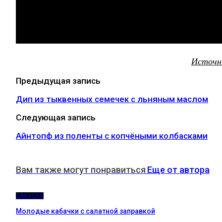
Источн
Предыдущая запись
Дип из тыквенных семечек с льняным маслом
Следующая запись
Айнтопф из поленты с копчёными колбасками
Вам также могут понравиться
Еще от автора
ЗАКУСКИ
Молодые кабачки с салатной заправкой