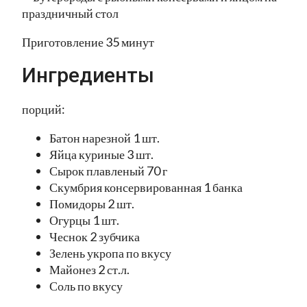
Приготовление 35 минут
Ингредиенты
порций:
Батон нарезной 1 шт.
Яйца куриные 3 шт.
Сырок плавленый 70 г
Скумбрия консервированная 1 банка
Помидоры 2 шт.
Огурцы 1 шт.
Чеснок 2 зубчика
Зелень укропа по вкусу
Майонез 2 ст.л.
Соль по вкусу