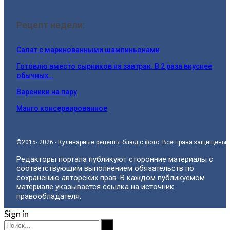
Рецепт недели:
Салат с маринованными шампиньонами
Готовлю вместо сырников на завтрак. В 2 раза вкуснее
обычных…
Вареники на пару
Манго консервированное
©2015- 2026 - Кулинарные рецепты блюд с фото. Все права защищены.
Редакторы портала публикуют сторонние материалы с
соответствующим выполнением обязательств по
сохранению авторских прав. В каждом публикуемом
материале указывается ссылка на источник
правообладателя.
Sign in