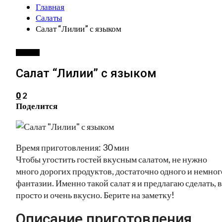
Главная
Салаты
Салат “Лилии” с языком
САЛАТЫ
Салат “Лилии” с языком
2
0
Поделится
Время приготовления: 30 мин
Чтобы угостить гостей вкусным салатом, не нужно
много дорогих продуктов, достаточно одного и немног
фантазии. Именно такой салат я и предлагаю сделать, 
просто и очень вкусно. Берите на заметку!
Описание приготовления