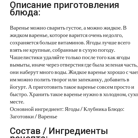
Описание приготовления
блюда:
Варенье можно сварить густое, а можно жидкое. В
жидком варенье, которое варится очень недолго,
сохраняется больше витаминов. Ягоды лучше всего
взять не крупные, собранные в сухую погоду.
Чашелистики удаляйте только после того как ягоды
вымыты, иначе через отверстия где была зеленая часть,
они наберут много воды. Жидкое варенье хорошо с чае
им можно полить творог или запеканку, добавить в
йогурт. А приготовить такое варенье совсем просто и
быстро. Хранить такое варенье нужно в холодном, сух
месте.
Основной ингредиент: Ягоды / Клубника Блюдо:
Заготовки / Варенье
Состав / Ингредиенты