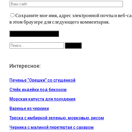
Сохраните мое имя, адрес электронной почты и веб-са
в этом браузере для следующего комментария.
Интересное:
Печенье “Орешки” со сгущенкой
Стейк индейки под беконом
Морская капуста для похудения
Варенье из черники
Треска с имбирной зеленью, морковью, рисом
Черника с малиной перетертая с сахаром