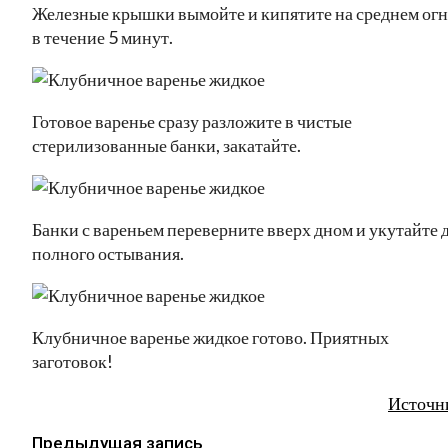
Железные крышки вымойте и кипятите на среднем огн
в течение 5 минут.
Готовое варенье сразу разложите в чистые
стерилизованные банки, закатайте.
Банки с вареньем переверните вверх дном и укутайте 
полного остывания.
Клубничное варенье жидкое готово. Приятных
заготовок!
Источн
Предыдущая запись