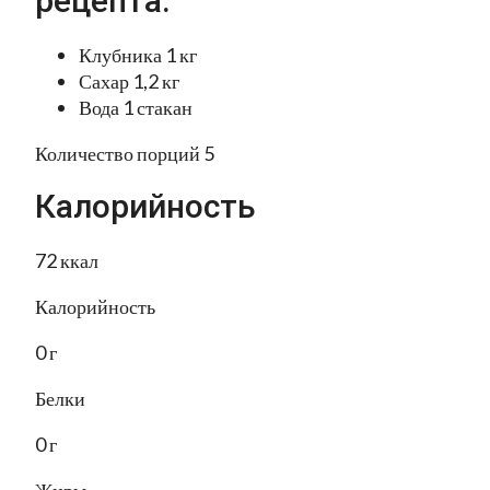
рецепта:
Клубника 1 кг
Сахар 1,2 кг
Вода 1 стакан
Количество порций 5
Калорийность
72 ккал
Калорийность
0 г
Белки
0 г