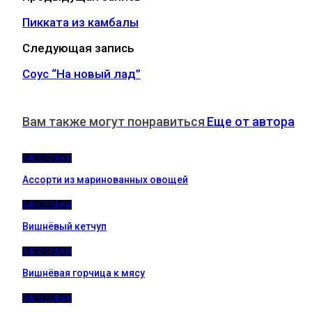
Пикката из камбалы
Следующая запись
Соус “На новый лад”
Вам также могут понравиться
Еще от автора
ЗАГОТОВКИ
Ассорти из маринованных овощей
ЗАГОТОВКИ
Вишнёвый кетчуп
ЗАГОТОВКИ
Вишнёвая горчица к мясу
ЗАГОТОВКИ