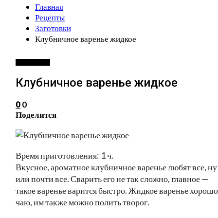
Главная
Рецепты
Заготовки
Клубничное варенье жидкое
ЗАГОТОВКИ
Клубничное варенье жидкое
0
0
Поделится
Время приготовления: 1 ч.
Вкусное, ароматное клубничное варенье любят все, ну
или почти все. Сварить его не так сложно, главное —
такое варенье варится быстро. Жидкое варенье хорошо
чаю, им также можно полить творог.