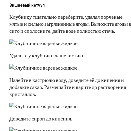
Вишнёвый кетчуп
Клубнику тщательно переберите, удаляя порченые,
мятые и сильно загрязненные ягоды. Выложите ягоды 
сито и сполосните, дайте воде полностью стечь.
Удалите у клубники чашелистики.
Налейте в кастрюлю воду, доведите её до кипения и
добавьте сахар. Размешайте и варите до растворения
кристаллов.
Доведите сироп до кипения.