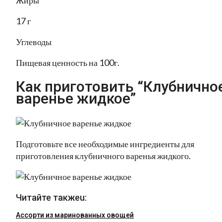
Жиры
17 г
Углеводы
Пищевая ценность на 100г.
Как приготовить “Клубнично
варенье жидкое”
Подготовьте все необходимые ингредиенты для
приготовления клубничного варенья жидкого.
Читайте такжеu:
Ассорти из маринованных овощей