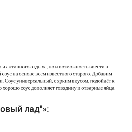
 и активного отдыха, но и возможность ввести в
 соус на основе всем известного старого. Добавим
. Соус универсальный, с ярким вкусом, подойдёт к
о хорошо соус дополняет говядину и отварные яйца.
овый лад"»: