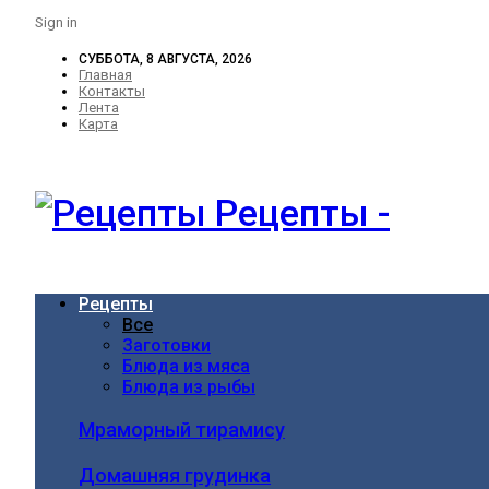
Sign in
СУББОТА, 8 АВГУСТА, 2026
Главная
Контакты
Лента
Карта
Рецепты -
Рецепты
Все
Заготовки
Блюда из мяса
Блюда из рыбы
Мраморный тирамису
Домашняя грудинка