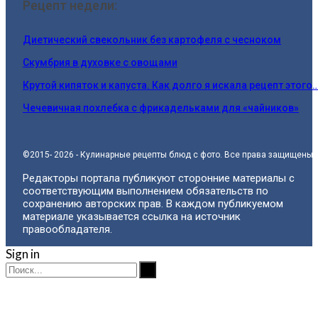
Рецепт недели:
Диетический свекольник без картофеля с чесноком
Скумбрия в духовке с овощами
Крутой кипяток и капуста. Как долго я искала рецепт этого
Чечевичная похлебка с фрикадельками для «чайников»
©2015- 2026 - Кулинарные рецепты блюд с фото. Все права защищены.
Редакторы портала публикуют сторонние материалы с
соответствующим выполнением обязательств по
сохранению авторских прав. В каждом публикуемом
материале указывается ссылка на источник
правообладателя.
Sign in