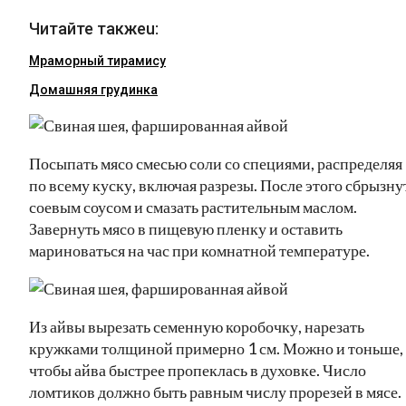
Читайте такжеu:
Мраморный тирамису
Домашняя грудинка
Посыпать мясо смесью соли со специями, распределяя
по всему куску, включая разрезы. После этого сбрызну
соевым соусом и смазать растительным маслом.
Завернуть мясо в пищевую пленку и оставить
мариноваться на час при комнатной температуре.
Из айвы вырезать семенную коробочку, нарезать
кружками толщиной примерно 1 см. Можно и тоньше,
чтобы айва быстрее пропеклась в духовке. Число
ломтиков должно быть равным числу прорезей в мясе.