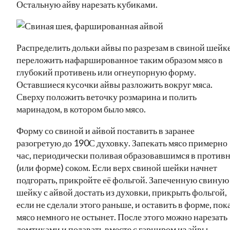
Остальную айву нарезать кубиками.
Распределить дольки айвы по разрезам в свиной шейке
переложить нафаршированное таким образом мясо в
глубокий противень или огнеупорную форму.
Оставшиеся кусочки айвы разложить вокруг мяса.
Сверху положить веточку розмарина и полить
маринадом, в котором было мясо.
Форму со свиной и айвой поставить в заранее
разогретую до 190С духовку. Запекать мясо примерно 
час, периодически поливая образовавшимся в против
(или форме) соком. Если верх свиной шейки начнет
подгорать, прикройте её фольгой. Запеченную свиную
шейку с айвой достать из духовки, прикрыть фольгой,
если не сделали этого раньше, и оставить в форме, пок
мясо немного не остынет. После этого можно нарезать
ломтиками и подавать вместе с гарниром из айвы.