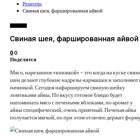
Рецепты
Свиная шея, фаршированная айвой
РЕЦЕПТЫ
Свиная шея, фаршированная айвой
0
0
Поделится
Мясо, нарезанное «книжкой» – это когда на куске свин
шеи делают глубокие надрезы-кармашки и заполняют 
начинкой. Сегодня нафаршируем свиную шейку
ломтиками айвы. По вкусу готовое блюдо будет
напоминать мясо с печеными яблоками, но аромат у
айвы специфический, очень приятный. Печеная айва
получается мягкой, но при этом отлично держит форму