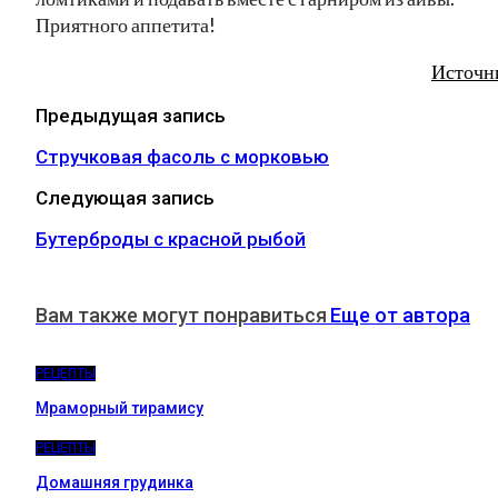
Приятного аппетита!
Источн
Предыдущая запись
Стручковая фасоль с морковью
Следующая запись
Бутерброды с красной рыбой
Вам также могут понравиться
Еще от автора
РЕЦЕПТЫ
Мраморный тирамису
РЕЦЕПТЫ
Домашняя грудинка