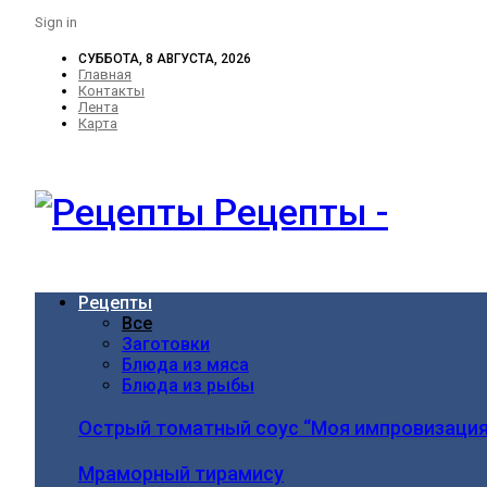
Sign in
СУББОТА, 8 АВГУСТА, 2026
Главная
Контакты
Лента
Карта
Рецепты -
Рецепты
Все
Заготовки
Блюда из мяса
Блюда из рыбы
Острый томатный соус “Моя импровизация
Мраморный тирамису