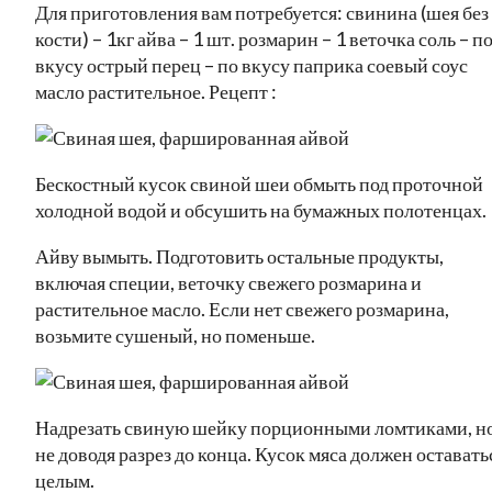
Для приготовления вам потребуется: свинина (шея без
кости) – 1кг айва – 1 шт. розмарин – 1 веточка соль – п
вкусу острый перец – по вкусу паприка соевый соус
масло растительное. Рецепт :
Бескостный кусок свиной шеи обмыть под проточной
холодной водой и обсушить на бумажных полотенцах.
Айву вымыть. Подготовить остальные продукты,
включая специи, веточку свежего розмарина и
растительное масло. Если нет свежего розмарина,
возьмите сушеный, но поменьше.
Надрезать свиную шейку порционными ломтиками, но
не доводя разрез до конца. Кусок мяса должен оставать
целым.