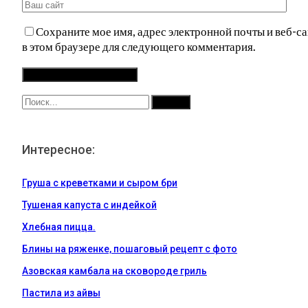
Сохраните мое имя, адрес электронной почты и веб-са
в этом браузере для следующего комментария.
Интересное:
Груша с креветками и сыром бри
Тушеная капуста с индейкой
Хлебная пицца.
Блины на ряженке, пошаговый рецепт с фото
Азовская камбала на сковороде гриль
Пастила из айвы