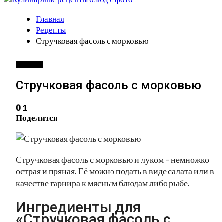
Главная
Рецепты
Стручковая фасоль с морковью
РЕЦЕПТЫ
Стручковая фасоль с морковью
1
0
Поделится
Стручковая фасоль с морковью и луком – немножко
острая и пряная. Её можно подать в виде салата или в
качестве гарнира к мясным блюдам либо рыбе.
Ингредиенты для
«Стручковая фасоль с