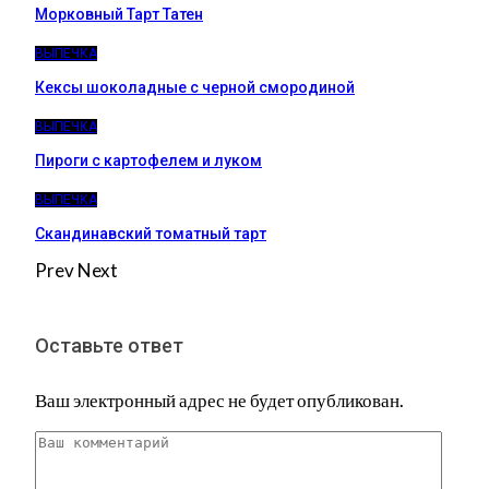
Морковный Тарт Татен
ВЫПЕЧКА
Кексы шоколадные с черной смородиной
ВЫПЕЧКА
Пироги c картофелем и луком
ВЫПЕЧКА
Скандинавский томатный тарт
Prev
Next
Оставьте ответ
Ваш электронный адрес не будет опубликован.