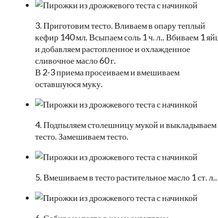
3. Приготовим тесто. Вливаем в опару теплый
кефир 140 мл. Всыпаем соль 1 ч. л.. Вбиваем 1 яй
и добавляем растопленное и охлажденное
сливочное масло 60 г.
В 2-3 приема просеиваем и вмешиваем
оставшуюся муку.
4. Подпыляем столешницу мукой и выкладываем
тесто. Замешиваем тесто.
5. Вмешиваем в тесто растительное масло 1 ст. л..