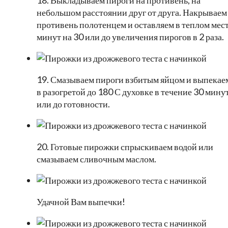
18. Выкладываем пироги на противень, на
небольшом расстоянии друг от друга. Накрываем
противень полотенцем и оставляем в теплом мес
минут на 30 или до увеличения пирогов в 2 раза.
19. Смазываем пироги взбитым яйцом и выпекае
в разогретой до 180 С духовке в течение 30 мину
или до готовности.
20. Готовые пирожки спрыскиваем водой или
смазываем сливочным маслом.
Удачной Вам выпечки!