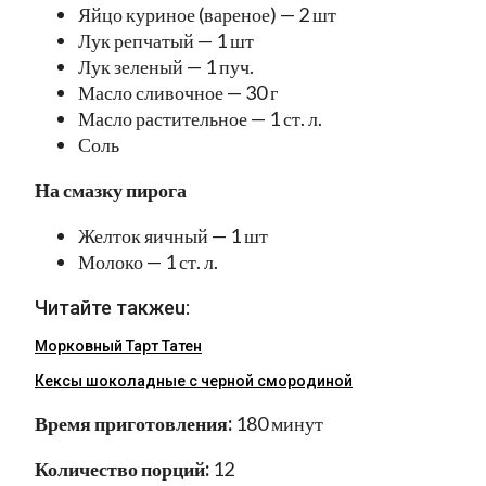
Яйцо куриное (вареное) — 2 шт
Лук репчатый — 1 шт
Лук зеленый — 1 пуч.
Масло сливочное — 30 г
Масло растительное — 1 ст. л.
Соль
На смазку пирога
Желток яичный — 1 шт
Молоко — 1 ст. л.
Читайте такжеu:
Морковный Тарт Татен
Кексы шоколадные с черной смородиной
Время приготовления:
180 минут
Количество порций:
12