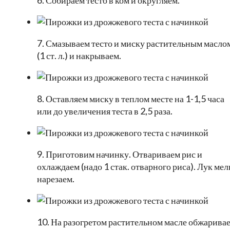
6. Собираем тесто в ком и округляем.
7. Смазываем тесто и миску растительным масло
(1 ст. л.) и накрываем.
8. Оставляем миску в теплом месте на 1-1,5 часа
или до увеличения теста в 2,5 раза.
9. Приготовим начинку. Отвариваем рис и
охлаждаем (надо 1 стак. отварного риса). Лук мел
нарезаем.
10. На разогретом растительном масле обжарива