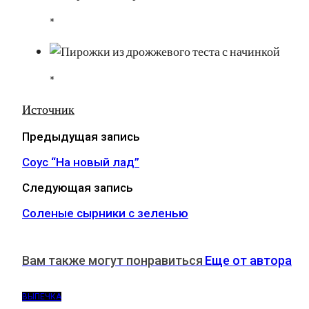
*
*
Источник
Предыдущая запись
Соус “На новый лад”
Следующая запись
Соленые сырники с зеленью
Вам также могут понравиться
Еще от автора
ВЫПЕЧКА