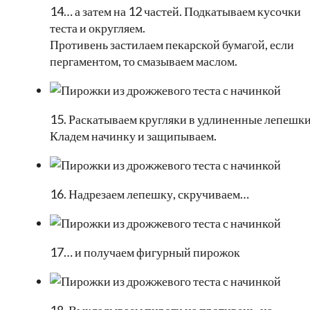
14… а затем на 12 частей. Подкатываем кусочки
теста и округляем.
Противень застилаем пекарской бумагой, если
пергаментом, то смазываем маслом.
15. Раскатываем кругляки в удлиненные лепешки
Кладем начинку и защипываем.
16. Надрезаем лепешку, скручиваем…
17… и получаем фигурный пирожок