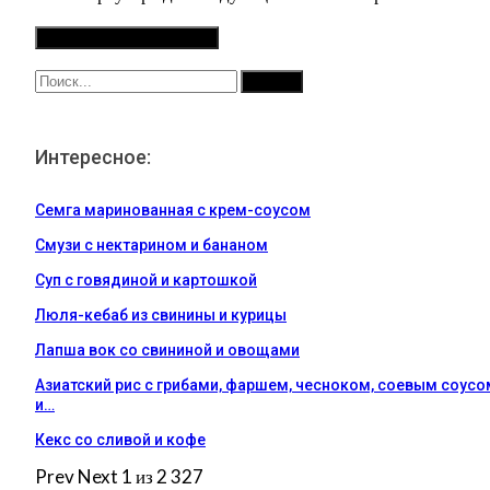
Интересное:
Семга маринованная с крем-соусом
Смузи с нектарином и бананом
Суп с говядиной и картошкой
Люля-кебаб из свинины и курицы
Лапша вок со свининой и овощами
Азиатский рис с грибами, фаршем, чесноком, соевым соусо
и…
Кекс со сливой и кофе
Prev
Next
1 из 2 327