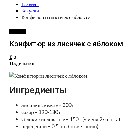
Главная
Закуски
Конфитюр из лисичек с яблоком
ЗАКУСКИ
Конфитюр из лисичек с яблоком
2
0
Поделится
Ингредиенты
лисички свежие – 300 г
сахар – 120-130 г
яблоки кисловатые – 150 г (у меня 2 яблока)
перец чили – 0,5 шт. (по желанию)