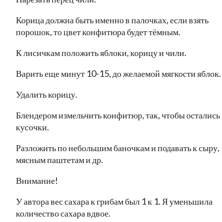
Корица должна быть именно в палочках, если взять
порошок, то цвет конфитюра будет тёмным.
К лисичкам положить яблоки, корицу и чили.
Варить еще минут 10-15, до желаемой мягкости яблок.
Удалить корицу.
Блендером измельчить конфитюр, так, чтобы остались
кусочки.
Разложить по небольшим баночкам и подавать к сыру,
мясным паштетам и др.
Внимание!
У автора вес сахара к грибам был 1 к 1. Я уменьшила
количество сахара вдвое.