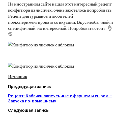
На иностранном сайте нашла этот интересный рецепт
конфитюра из лисичек, очень захотелось попробовать
Рецепт для гурманов и любителей
поэкспериментировать со вкусами. Вкус необычный и
специфичный, но интересный. Попробовать стоит! 👌
💯
Источник
Предыдущая запись
Рецепт: Кабачки запеченные с фаршем и сыром –
Закуска по-домашнему
Следующая запись