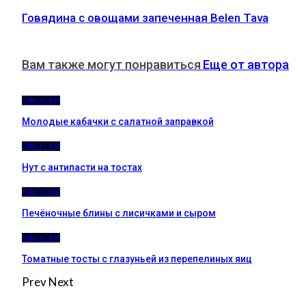
Говядина с овощами запеченная Belen Tava
Вам также могут понравиться
Еще от автора
ЗАКУСКИ
Молодые кабачки с салатной заправкой
ЗАКУСКИ
Нут с антипасти на тостах
ЗАКУСКИ
Печёночные блины с лисичками и сыром
ЗАКУСКИ
Томатные тосты с глазуньей из перепелиных яиц
Prev
Next