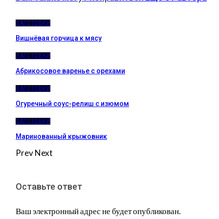
ЗАГОТОВКИ
Вишнёвая горчица к мясу
ЗАГОТОВКИ
Абрикосовое варенье с орехами
ЗАГОТОВКИ
Огуречный соус-релиш с изюмом
ЗАГОТОВКИ
Маринованный крыжовник
Prev
Next
Оставьте ответ
Ваш электронный адрес не будет опубликован.