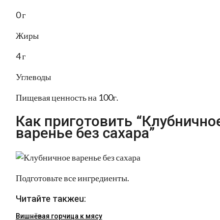
0 г
Жиры
4 г
Углеводы
Пищевая ценность на 100г.
Как приготовить “Клубнично
варенье без сахара”
Подготовьте все ингредиенты.
Читайте такжеu:
Вишнёвая горчица к мясу