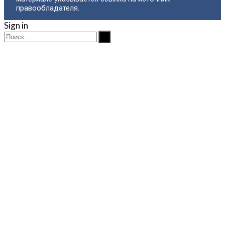
правообладателя.
Sign in