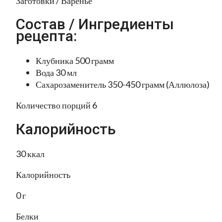
Заготовки / Варенье
Состав / Ингредиенты
рецепта:
Клубника 500 грамм
Вода 30 мл
Сахарозаменитель 350-450 грамм (Аллюлоза)
Количество порций 6
Калорийность
30 ккал
Калорийность
0 г
Белки