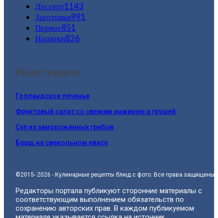
Дессерт
1143
Заготовки
991
Первое
851
Напитки
826
Рецепт недели:
Голландское печенье
Фруктовый салат со свежим инжиром и грушей
Суп из замороженных грибов
Борщ на свекольном квасе
©2015- 2026 - Кулинарные рецепты блюд с фото. Все права защищены.
Редакторы портала публикуют сторонние материалы с
соответствующим выполнением обязательств по
сохранению авторских прав. В каждом публикуемом
материале указывается ссылка на источник