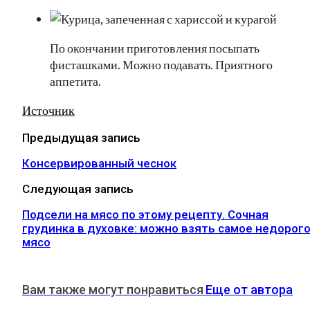
По окончании приготовления посыпать
фисташками. Можно подавать. Приятного
аппетита.
Источник
Предыдущая запись
Консервированный чеснок
Следующая запись
Подсели на мясо по этому рецепту. Сочная
грудинка в духовке: можно взять самое недорог
мясо
Вам также могут понравиться
Еще от автора