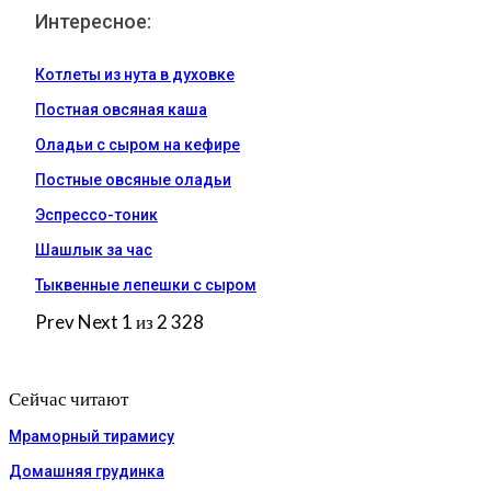
Интересное:
Котлеты из нута в духовке
Постная овсяная каша
Оладьи с сыром на кефире
Постные овсяные оладьи
Эспрессо-тоник
Шашлык за час
Тыквенные лепешки с сыром
Prev
Next
1 из 2 328
Сейчас читают
Мраморный тирамису
Домашняя грудинка