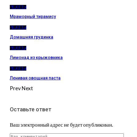
РЕЦЕПТЫ
Мраморный тирамису
РЕЦЕПТЫ
Домашняя грудинка
РЕЦЕПТЫ
Лимонад из крыжовника
РЕЦЕПТЫ
Ленивая овощная паста
Prev
Next
Оставьте ответ
Ваш электронный адрес не будет опубликован.