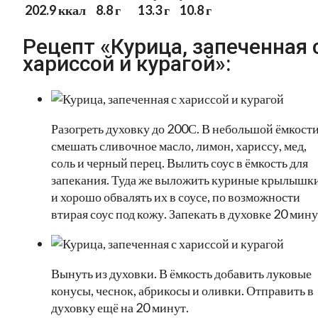
202.9 ккал
8.8 г
13.3 г
10.8 г
Рецепт «Курица, запеченная 
хариссой и курагой»:
Разогреть духовку до 200С. В небольшой ёмкост
смешать сливочное масло, лимон, хариссу, мед,
соль и черный перец. Вылить соус в ёмкость для
запекания. Туда же выложить куриные крылышк
и хорошо обвалять их в соусе, по возможности
втирая соус под кожу. Запекать в духовке 20 мину
Вынуть из духовки. В ёмкость добавить луковые
конусы, чеснок, абрикосы и оливки. Отправить в
духовку ещё на 20 минут.