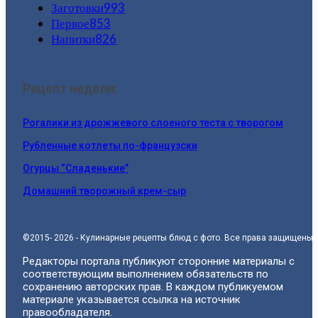
Заготовки
993
Первое
853
Напитки
826
Рецепт недели:
Рогалики из дрожжевого слоеного теста с творогом
Рубленные котлеты по-французски
Огурцы “Сладенькие”
Домашний творожный крем-сыр
©2015- 2026 - Кулинарные рецепты блюд с фото. Все права защищены.
Редакторы портала публикуют сторонние материалы с
соответствующим выполнением обязательств по
сохранению авторских прав. В каждом публикуемом
материале указывается ссылка на источник
правообладателя.