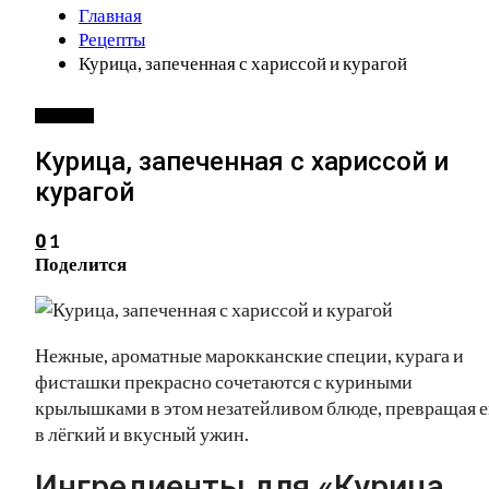
Главная
Рецепты
Курица, запеченная с хариссой и курагой
РЕЦЕПТЫ
Курица, запеченная с хариссой и
курагой
1
0
Поделится
Нежные, ароматные марокканские специи, курага и
фисташки прекрасно сочетаются с куриными
крылышками в этом незатейливом блюде, превращая е
в лёгкий и вкусный ужин.
Ингредиенты для «Курица,