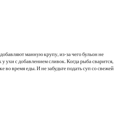
добавляют манную крупу, из-за чего бульон не
к у ухи с добавлением сливок. Когда рыба сварится,
ке во время еды. И не забудьте подать суп со свежей