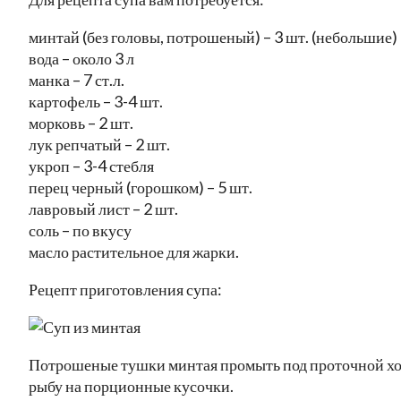
минтай (без головы, потрошеный) – 3 шт. (небольшие)
вода – около 3 л
манка – 7 ст.л.
картофель – 3-4 шт.
морковь – 2 шт.
лук репчатый – 2 шт.
укроп – 3-4 стебля
перец черный (горошком) – 5 шт.
лавровый лист – 2 шт.
соль – по вкусу
масло растительное для жарки.
Рецепт приготовления супа:
Потрошеные тушки минтая промыть под проточной хол
рыбу на порционные кусочки.