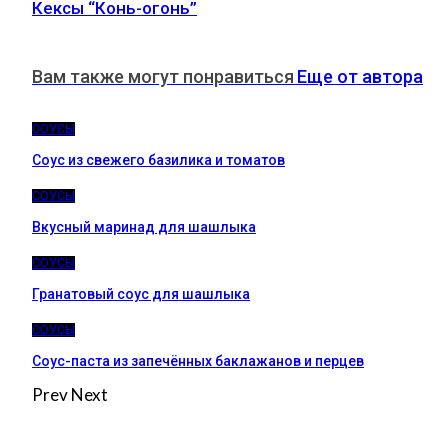
Кексы “Конь-огонь”
Вам также могут понравиться
Еще от автора
СОУСЫ
Соус из свежего базилика и томатов
СОУСЫ
Вкусный маринад для шашлыка
СОУСЫ
Гранатовый соус для шашлыка
СОУСЫ
Соус-паста из запечённых баклажанов и перцев
Prev
Next