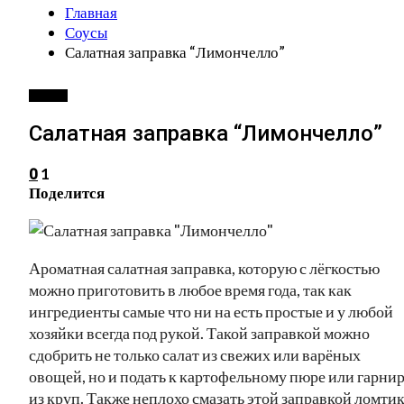
Главная
Соусы
Салатная заправка “Лимончелло”
СОУСЫ
Салатная заправка “Лимончелло”
1
0
Поделится
Ароматная салатная заправка, которую с лёгкостью
можно приготовить в любое время года, так как
ингредиенты самые что ни на есть простые и у любой
хозяйки всегда под рукой. Такой заправкой можно
сдобрить не только салат из свежих или варёных
овощей, но и подать к картофельному пюре или гарни
из круп. Также неплохо смазать этой заправкой ломти