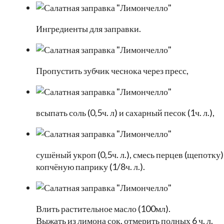
Ингредиенты для заправки.
Пропустить зубчик чеснока через пресс,
всыпать соль (0,5ч. л) и сахарный песок (1ч. л.),
сушёный укроп (0,5ч. л.), смесь перцев (щепотку)
копчёную паприку (1/8ч. л.).
Влить растительное масло (100мл).
Выжать из лимона сок, отмерить полных 6 ч. л.