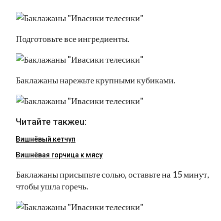
Подготовьте все ингредиенты.
Баклажаны нарежьте крупными кубиками.
Читайте такжеu:
Вишнёвый кетчуп
Вишнёвая горчица к мясу
Баклажаны присыпьте солью, оставьте на 15 минут,
чтобы ушла горечь.