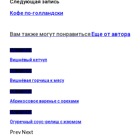
Следующая запись
Кофе по-голландски
Вам также могут понравиться
Еще от автора
ЗАГОТОВКИ
Вишнёвый кетчуп
ЗАГОТОВКИ
Вишнёвая горчица к мясу
ЗАГОТОВКИ
Абрикосовое варенье с орехами
ЗАГОТОВКИ
Огуречный соус-релиш с изюмом
Prev
Next