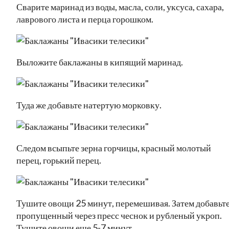
Сварите маринад из воды, масла, соли, уксуса, сахара,
лаврового листа и перца горошком.
Выложите баклажаны в кипящий маринад.
Туда же добавьте натертую морковку.
Следом всыпьте зерна горчицы, красный молотый
перец, горький перец.
Тушите овощи 25 минут, перемешивая. Затем добавьт
пропущенный через пресс чеснок и рубленый укроп.
Тушите овощи еще 5-7 минут.