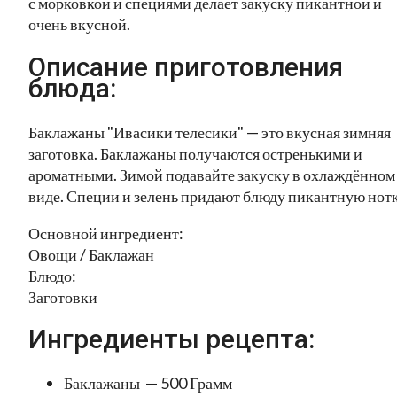
с морковкой и специями делает закуску пикантной и
очень вкусной.
Описание приготовления
блюда:
Баклажаны "Ивасики телесики" — это вкусная зимняя
заготовка. Баклажаны получаются остренькими и
ароматными. Зимой подавайте закуску в охлаждённом
виде. Специи и зелень придают блюду пикантную нотк
Основной ингредиент:
Овощи / Баклажан
Блюдо:
Заготовки
Ингредиенты рецепта:
Баклажаны — 500 Грамм