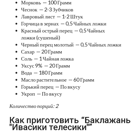
Морковь — 100 Грамм
Чеснок — 2-3 Зубчиков
Лавровый лист — 1-2 Штук
Горчица в зернах — 0,5 Чайных ложки
Красный острый перец — 0,5 Чайных
ложки (сушеный)
Черный перец молотый — 0,5 Чайных ложки
Сахар — 20 Грамм
Соль — 1 Чайная ложка
Уксус 9% — 20 Грамм
Вода — 180 Грамм
Масло растительное — 60 Грамм
Горький перец — По вкусу
Укроп — По вкусу
Количество порций: 2
Как приготовить “Баклажан
"Ивасики телесики"”