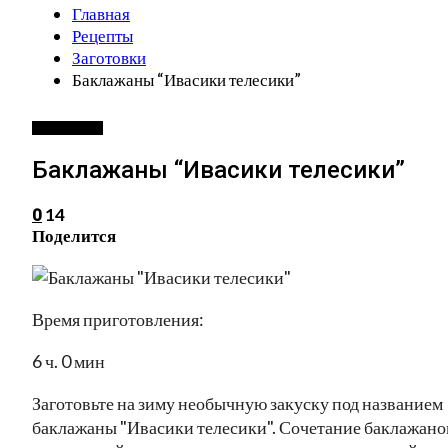
Главная
Рецепты
Заготовки
Баклажаны “Ивасики телесики”
ЗАГОТОВКИ
Баклажаны “Ивасики телесики”
14
0
Поделится
Время приготовления:
6 ч. 0 мин
Заготовьте на зиму необычную закуску под названием
баклажаны "Ивасики телесики". Сочетание баклажано