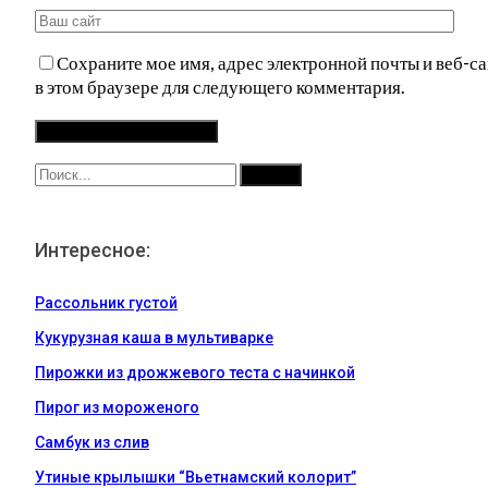
Сохраните мое имя, адрес электронной почты и веб-са
в этом браузере для следующего комментария.
Интересное:
Рассольник густой
Кукурузная каша в мультиварке
Пирожки из дрожжевого теста с начинкой
Пирог из мороженого
Самбук из слив
Утиные крылышки “Вьетнамский колорит”