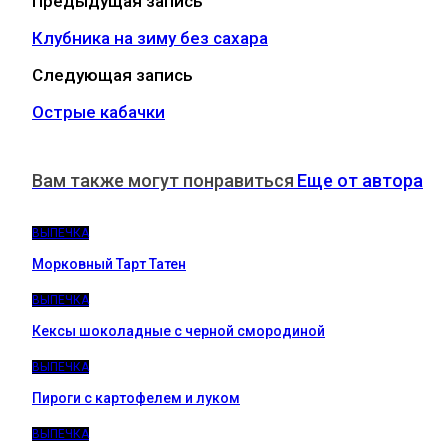
Предыдущая запись
Клубника на зиму без сахара
Следующая запись
Острые кабачки
Вам также могут понравиться
Еще от автора
ВЫПЕЧКА
Морковный Тарт Татен
ВЫПЕЧКА
Кексы шоколадные с черной смородиной
ВЫПЕЧКА
Пироги c картофелем и луком
ВЫПЕЧКА