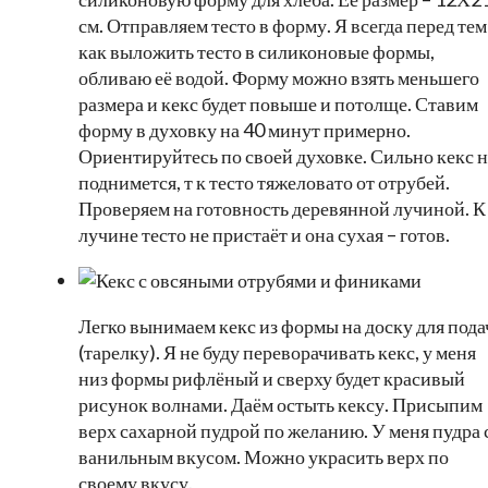
см. Отправляем тесто в форму. Я всегда перед тем
как выложить тесто в силиконовые формы,
обливаю её водой. Форму можно взять меньшего
размера и кекс будет повыше и потолще. Ставим
форму в духовку на 40 минут примерно.
Ориентируйтесь по своей духовке. Сильно кекс н
поднимется, т к тесто тяжеловато от отрубей.
Проверяем на готовность деревянной лучиной. К
лучине тесто не пристаёт и она сухая – готов.
Легко вынимаем кекс из формы на доску для пода
(тарелку). Я не буду переворачивать кекс, у меня
низ формы рифлёный и сверху будет красивый
рисунок волнами. Даём остыть кексу. Присыпим
верх сахарной пудрой по желанию. У меня пудра 
ванильным вкусом. Можно украсить верх по
своему вкусу.