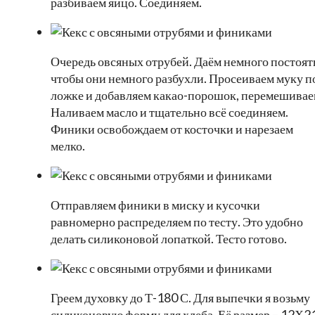
разбиваем яйцо. Соединяем.
Очередь овсяных отрубей. Даём немного постоят
чтобы они немного разбухли. Просеиваем муку п
ложке и добавляем какао-порошок, перемешивае
Наливаем масло и тщательно всё соединяем.
Финики освобождаем от косточки и нарезаем
мелко.
Отправляем финики в миску и кусочки
равномерно распределяем по тесту. Это удобно
делать силиконовой лопаткой. Тесто готово.
Греем духовку до Т-180 С. Для выпечки я возьму
силиконовую форму для хлеба. Её размер – 12Х2