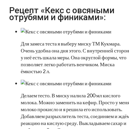
Рецепт «Кекс с овсяными
отрубями и финиками»:
Для замеса теста я выберу миску ТМ Кукмара.
Очень удобна она дня этого. С внутренней сторо
у неё есть шкала меры. Она округлой формы, что
позволяет легко работать венчиком. Миска
ёмкостью 2 л.
Делаем тесто. В миску налила 200 мл кислого
молока. Можно заменить на кефир. Просто у мен
молоко прокисло и я решила его использовать.
Добавляем разрыхлитель теста, соединяем и ждё
реакцию на кислую среду. Выкладываем сахар и