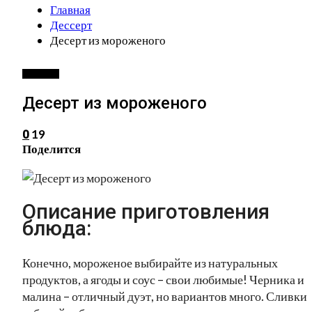
Главная
Дессерт
Десерт из мороженого
ДЕССЕРТ
Десерт из мороженого
19
0
Поделится
Описание приготовления
блюда:
Конечно, мороженое выбирайте из натуральных
продуктов, а ягоды и соус – свои любимые! Черника и
малина – отличный дуэт, но вариантов много. Сливки