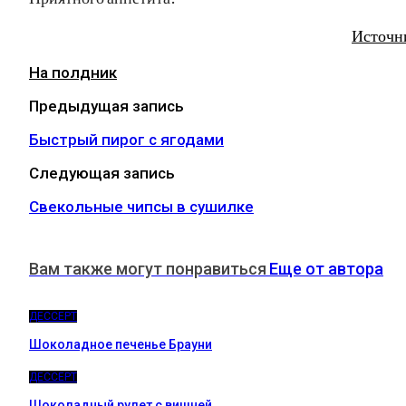
Источн
На полдник
Предыдущая запись
Быстрый пирог с ягодами
Следующая запись
Свекольные чипсы в сушилке
Вам также могут понравиться
Еще от автора
ДЕССЕРТ
Шоколадное печенье Брауни
ДЕССЕРТ
Шоколадный рулет с вишней