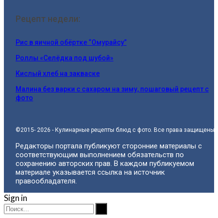
Рецепт недели:
Рис в яичной обёртке “Омурайсу”
Роллы «Селёдка под шубой»
Кислый хлеб на закваске
Малина без варки с сахаром на зиму, пошаговый рецепт с
фото
©2015- 2026 - Кулинарные рецепты блюд с фото. Все права защищены.
Редакторы портала публикуют сторонние материалы с
соответствующим выполнением обязательств по
сохранению авторских прав. В каждом публикуемом
материале указывается ссылка на источник
правообладателя.
Sign in