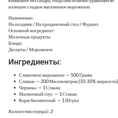
взбивайте без сахара, тогда они отлично уравновесят
излишне сладкое магазинное мороженое.
Назначение:
На полдник / На праздничный стол / Фуршет
Основной ингредиент:
Молочные продукты
Блюдо:
Десерты / Мороженое
Ингредиенты:
Сливочное мороженое — 500 Грамм
Сливки — 200 Миллилитров (33-35% жирности
Черника — 1 Стакан
Малиновый соус — 1 Стакан
Корж бисквитный — 1 Штука
Количество порций: 3