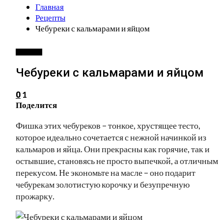
Главная
Рецепты
Чебуреки с кальмарами и яйцом
РЕЦЕПТЫ
Чебуреки с кальмарами и яйцом
1
0
Поделится
Фишка этих чебуреков – тонкое, хрустящее тесто,
которое идеально сочетается с нежной начинкой из
кальмаров и яйца. Они прекрасны как горячие, так и
остывшие, становясь не просто выпечкой, а отличным
перекусом. Не экономьте на масле – оно подарит
чебурекам золотистую корочку и безупречную
прожарку.