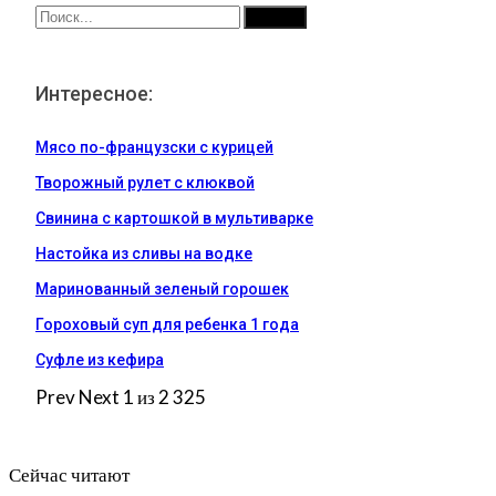
Интересное:
Мясо по-французски с курицей
Творожный рулет с клюквой
Свинина с картошкой в мультиварке
Настойка из сливы на водке
Маринованный зеленый горошек
Гороховый суп для ребенка 1 года
Суфле из кефира
Prev
Next
1 из 2 325
Сейчас читают