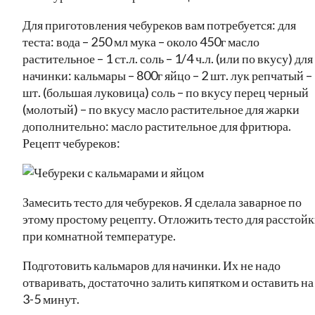
Для приготовления чебуреков вам потребуется: для
теста: вода – 250 мл мука – около 450г масло
растительное – 1 ст.л. соль – 1/4 ч.л. (или по вкусу) для
начинки: кальмары – 800г яйцо – 2 шт. лук репчатый –
шт. (большая луковица) соль – по вкусу перец черный
(молотый) – по вкусу масло растительное для жарки
дополнительно: масло растительное для фритюра.
Рецепт чебуреков:
Замесить тесто для чебуреков. Я сделала заварное по
этому простому рецепту. Отложить тесто для расстой
при комнатной температуре.
Подготовить кальмаров для начинки. Их не надо
отваривать, достаточно залить кипятком и оставить на
3-5 минут.