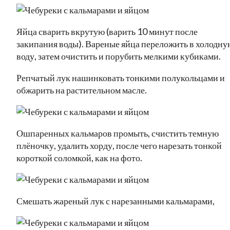
Яйца сварить вкрутую (варить 10 минут после
закипания воды). Вареные яйца переложить в холодну
воду, затем очистить и порубить мелкими кубиками.
Репчатый лук нашинковать тонкими полукольцами и
обжарить на растительном масле.
Ошпаренных кальмаров промыть, счистить темную
плёночку, удалить хорду, после чего нарезать тонкой
короткой соломкой, как на фото.
Смешать жареный лук с нарезанными кальмарами,