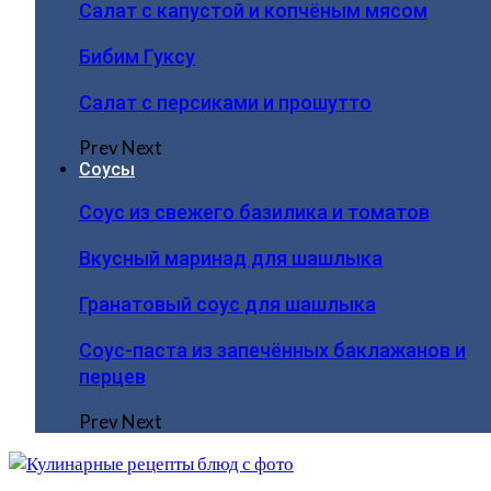
Салат с капустой и копчёным мясом
Бибим Гуксу
Салат с персиками и прошутто
Prev
Next
Соусы
Соус из свежего базилика и томатов
Вкусный маринад для шашлыка
Гранатовый соус для шашлыка
Соус-паста из запечённых баклажанов и
перцев
Prev
Next