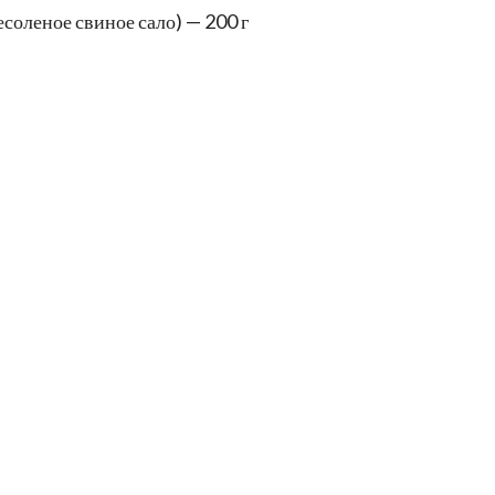
есоленое свиное сало) — 200 г