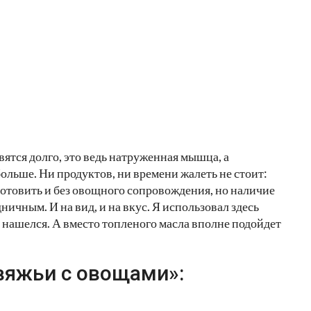
овятся долго, это ведь натруженная мышца, а
больше. Ни продуктов, ни времени жалеть не стоит:
готовить и без овощного сопровождения, но наличие
ничным. И на вид, и на вкус. Я использовал здесь
н нашелся. А вместо топленого масла вполне подойдет
вяжьи с овощами»: