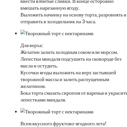
ввести взбитые сливки. В конце осторожно
вмешать нарезанную ягоду.
Выложить начинку на основу торта, разровнять и
отправить в холодильник на 3 часа.
Для верха:
Желатин залить холодным соком или морсом.
Лепестки миндаля подсушить на сковороде без
масла и остудить.
Кусочки ягоды выложить на верх застывшей
творожной массы и залить распущенным
желатином.
Бока торта смазать сиропом от варенья и украсит
лепестками миндаля.
Всем вкусного фруктово-ягодного лета!