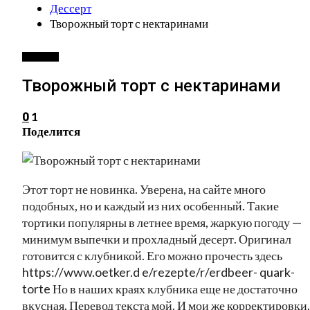
Дессерт
Творожный торт с нектаринами
ДЕССЕРТ
Творожный торт с нектаринами
1
0
Поделится
Этот торт не новинка. Уверена, на сайте много
подобных, но и каждый из них особенный. Такие
тортики популярны в летнее время, жаркую погоду —
минимум выпечки и прохладный десерт. Оригинал
готовится с клубникой. Его можно прочесть здесь
https://www.oetker.d e/rezepte/r/erdbeer- quark-
torte Но в наших краях клубника еще не достаточно
вкусная. Перевод текста мой. И мои же корректировки.