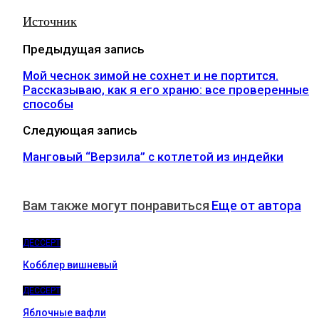
Источник
Предыдущая запись
Мой чеснок зимой не сохнет и не портится.
Рассказываю, как я его храню: все проверенные
способы
Следующая запись
Манговый “Верзила” с котлетой из индейки
Вам также могут понравиться
Еще от автора
ДЕССЕРТ
Кобблер вишневый
ДЕССЕРТ
Яблочные вафли