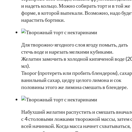
и надеть кольцо. Можно собирать торт и в той же
форме, в которой выпекали. Возможно, надо буде
нарастить бортики.
Для творожно-ягодного слоя ягоду помыть, дать
стечь воде и нарезать мелкими кубиками.
Желатин замочить в холодной кипяченой воде (2
мл).
Творог (протереть или пробить блендером), сахар
ванильный сахар, цедру целого лимона и сок
половины этого же лимона смешать в блендере.
Набухший желатин распустить и смешать вначал
с 4 столовыми ложками творожной массы, затем 
всей начинкой. Когда масса начнет схватываться,