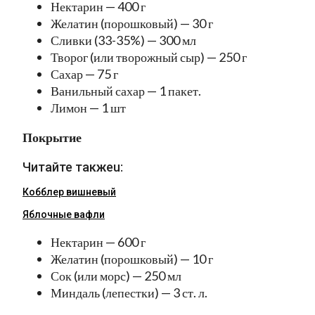
Нектарин — 400 г
Желатин (порошковый) — 30 г
Сливки (33-35%) — 300 мл
Творог (или творожный сыр) — 250 г
Сахар — 75 г
Ванильный сахар — 1 пакет.
Лимон — 1 шт
Покрытие
Читайте такжеu:
Кобблер вишневый
Яблочные вафли
Нектарин — 600 г
Желатин (порошковый) — 10 г
Сок (или морс) — 250 мл
Миндаль (лепестки) — 3 ст. л.