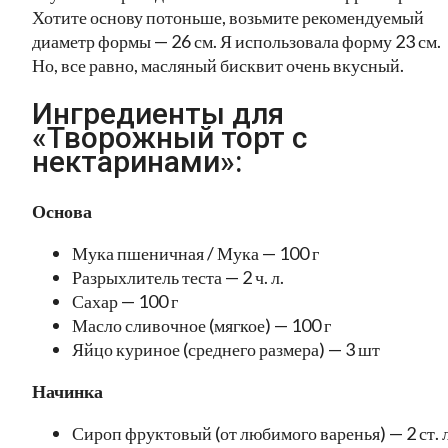
Хотите основу потоньше, возьмите рекомендуемый
диаметр формы — 26 см. Я использовала форму 23 см.
Но, все равно, масляный бисквит очень вкусный.
Ингредиенты для
«Творожный торт с
нектаринами»:
Основа
Мука пшеничная / Мука — 100 г
Разрыхлитель теста — 2 ч. л.
Сахар — 100 г
Масло сливочное (мягкое) — 100 г
Яйцо куриное (среднего размера) — 3 шт
Начинка
Сироп фруктовый (от любимого варенья) — 2 ст. л