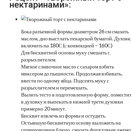
нектаринами»:
Бока разъемной формы диаметром 26 см смазать
маслом, дно выстлать пекарской бумагой. Духовк
включить на 180С (с конвекцией – 160С)
Для бисквитной основы муку смешать с
разрыхлителем.
Мягкое сливочное масло с сахаром взбить
миксером до пышности. Продолжая взбивать,
ввести по одному яйца. Подсеять муку с
разрыхлителем и перемешать.
Вылить тесто в подготовленную форму, помести
в духовку и выпекать в нижней трети духовки
примерно 20 минут.
Бисквит извлечь из формы и остудить.
Остывшую бисквитную основу выложить на
сервировочное блюдо, смазать фруктовым джем