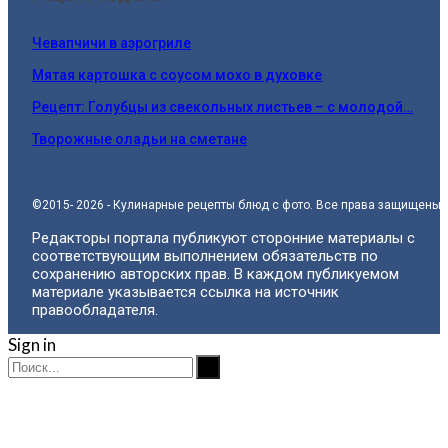
Чевапчичи в аэрогриле
Мятая картошка с соусом мохо в духовке
Рецепт: Голубцы из свекольных листьев – с молодой…
Творожные оладьи на сметане
©2015- 2026 - Кулинарные рецепты блюд с фото. Все права защищены.
Редакторы портала публикуют сторонние материалы с
соответствующим выполнением обязательств по
сохранению авторских прав. В каждом публикуемом
материале указывается ссылка на источник
правообладателя.
Sign in