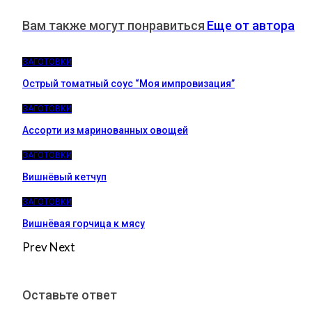
Вам также могут понравиться
Еще от автора
ЗАГОТОВКИ
Острый томатный соус “Моя импровизация”
ЗАГОТОВКИ
Ассорти из маринованных овощей
ЗАГОТОВКИ
Вишнёвый кетчуп
ЗАГОТОВКИ
Вишнёвая горчица к мясу
Prev
Next
Оставьте ответ