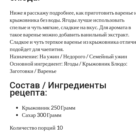
Ниже я расскажу подробнее, как приготовить варенье 
крыжовника без воды. Ягоды лучше использовать
спелые и чуть мягкие, сладкие на вкус. Для аромата в
такое варенье можно добавить ванильный экстракт.
Сладкое и чуть терпкое варенье из крыжовника отлич
подойдет для чаепития.
Назначение: На ужин / Недорого / Семейный ужин
Основной ингредиент: Ягоды / Крыжовник Блюдо:
Заготовки / Варенье
Состав / Ингредиенты
рецепта:
Крыжовник 250 Грамм
Сахар 300 Грамм
Количество порций 10