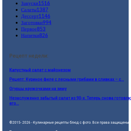
Закуски
1516
Салаты
1387
Дессерт
1146
Заготовки
994
Первое
853
Напитки
826
Рецепт недели:
Капустный салат с майонезом
Рецепт: Куриное филе с лесными грибами в сливках – с…
Огурцы кружочками на зиму
Незаслуженно забытый салат из 90-х. Теперь снова готовл
его…
©2015- 2026 - Кулинарные рецепты блюд с фото. Все права защищены.