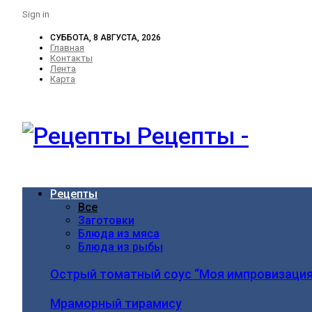
Sign in
СУББОТА, 8 АВГУСТА, 2026
Главная
Контакты
Лента
Карта
Рецепты -
Рецепты
Все
Заготовки
Блюда из мяса
Блюда из рыбы
Острый томатный соус “Моя импровизация
Мраморный тирамису