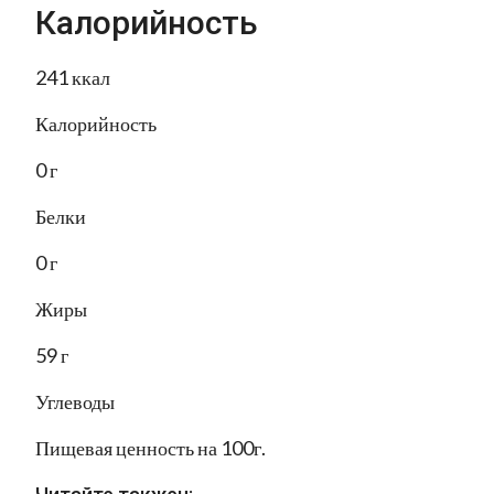
Калорийность
241 ккал
Калорийность
0 г
Белки
0 г
Жиры
59 г
Углеводы
Пищевая ценность на 100г.