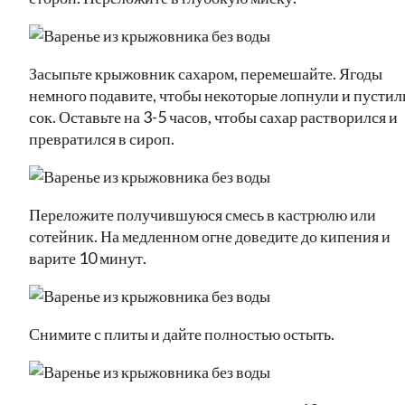
Засыпьте крыжовник сахаром, перемешайте. Ягоды
немного подавите, чтобы некоторые лопнули и пустил
сок. Оставьте на 3-5 часов, чтобы сахар растворился и
превратился в сироп.
Переложите получившуюся смесь в кастрюлю или
сотейник. На медленном огне доведите до кипения и
варите 10 минут.
Снимите с плиты и дайте полностью остыть.