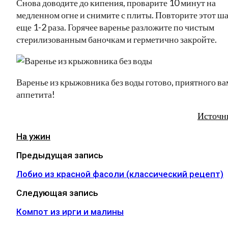
Снова доводите до кипения, проварите 10 минут на
медленном огне и снимите с плиты. Повторите этот ша
еще 1-2 раза. Горячее варенье разложите по чистым
стерилизованным баночкам и герметично закройте.
Варенье из крыжовника без воды готово, приятного ва
аппетита!
Источн
На ужин
Предыдущая запись
Лобио из красной фасоли (классический рецепт)
Следующая запись
Компот из ирги и малины