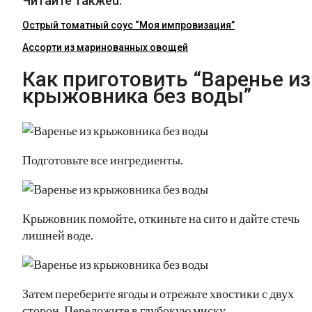
Читайте такжеu:
Острый томатный соус “Моя импровизация”
Ассорти из маринованных овощей
Как приготовить “Варенье из
крыжовника без воды”
Подготовьте все ингредиенты.
Крыжовник помойте, откиньте на сито и дайте стечь
лишней воде.
Затем переберите ягоды и отрежьте хвостики с двух
сторон. Переложите в глубокую миску.