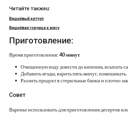
Читайте такжеu:
Вишнёвый кетчуп
Вишнёвая горчица к мясу
Приготовление:
Время приготовления:
40 минут
Очищенную воду довести до кипения, всыпать са
Добавить ягоды, варить пять минут, помешивать.
Разлить продукт в стерильные банки и плотно з
Совет
Варенье использовать для приготовления десертов или