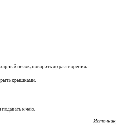
харный песок, поварить до растворения.
акрыть крышками.
 подавать к чаю.
Источник