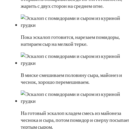
жарить с двух сторон на среднем огне.
Пока эскалоп готовится, нарезаем помидоры,
натираем сыр на мелкой терке.
В миске смешиваем половину сыра, майонез и
чеснок, хорошо перемешиваем.
На готовый эскалоп кладем смесь из майонеза
чеснока и сыра, потом помидор и сверху посыпае
тертым сыром.