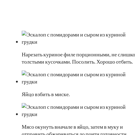
Нарезать куриное филе порционными, не слишк
толстыми кусочками. Посолить. Хорошо отбить.
Яйцо взбить в миске.
Мясо окунуть вначале в яйцо, затем в муку и
отправить обжариваться до почти готовности,