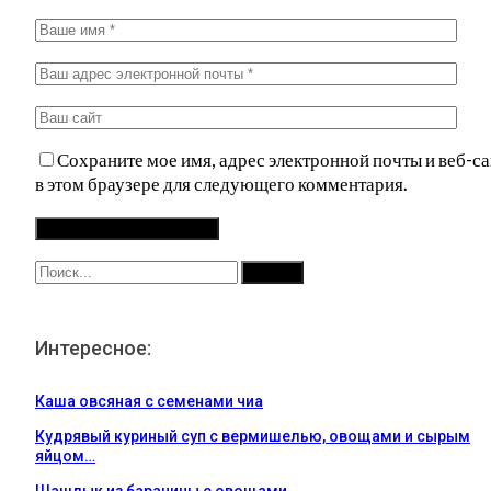
Сохраните мое имя, адрес электронной почты и веб-са
в этом браузере для следующего комментария.
Интересное:
Каша овсяная с семенами чиа
Кудрявый куриный суп с вермишелью, овощами и сырым
яйцом…