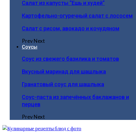
Салат из капусты “Ешь и худей”
Картофельно-огуречный салат с лососем
Салат с рисом, авокадо и кочудяном
Prev
Next
Соусы
Соус из свежего базилика и томатов
Вкусный маринад для шашлыка
Гранатовый соус для шашлыка
Соус-паста из запечённых баклажанов и
перцев
Prev
Next