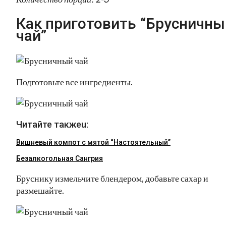
Как приготовить “Брусничны
чай”
Подготовьте все ингредиенты.
Читайте такжеu:
Вишневый компот с мятой “Настоятельный”
Безалкогольная Сангрия
Бруснику измельчите блендером, добавьте сахар и
размешайте.