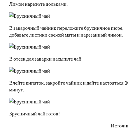
Лимон нарежьте дольками.
В заварочный чайник переложите брусничное пюре,
добавьте листики свежей мяты и нарезанный лимон.
В отсек для заварки насыпьте чай.
Влейте кипяток, закройте чайник и дайте настояться 1
минут.
Брусничный чай готов!
Источн