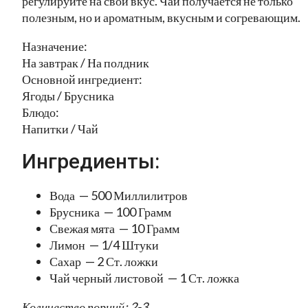
регулируйте на свой вкус. Чай получается не только
полезным, но и ароматным, вкусным и согревающим.
Назначение:
На завтрак / На полдник
Основной ингредиент:
Ягоды / Брусника
Блюдо:
Напитки / Чай
Ингредиенты:
Вода — 500 Миллилитров
Брусника — 100 Грамм
Свежая мята — 10 Грамм
Лимон — 1/4 Штуки
Сахар — 2 Ст. ложки
Чай черный листовой — 1 Ст. ложка
Количество порций: 2-3