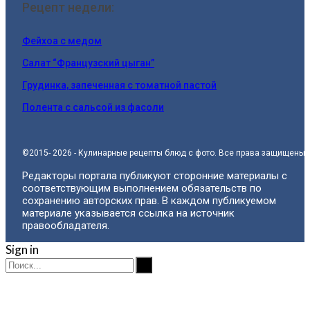
Рецепт недели:
Фейхоа с медом
Салат “Французский цыган”
Грудинка, запеченная с томатной пастой
Полента с сальсой из фасоли
©2015- 2026 - Кулинарные рецепты блюд с фото. Все права защищены.
Редакторы портала публикуют сторонние материалы с
соответствующим выполнением обязательств по
сохранению авторских прав. В каждом публикуемом
материале указывается ссылка на источник
правообладателя.
Sign in