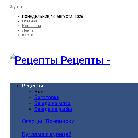
Sign in
ПОНЕДЕЛЬНИК, 10 АВГУСТА, 2026
Главная
Контакты
Лента
Карта
Рецепты -
Рецепты
Все
Заготовки
Блюда из мяса
Блюда из рыбы
Огурцы “По-фински”
Буглама с курицей