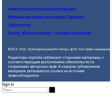
Канедерли из хлеба и колбас в бульоне
Жареный картофель по мотивам “Сарладез”
Уха из петуха
Рецепт: Желе из каркадэ – полезное лакомство
©2015- 2026 - Кулинарные рецепты блюд с фото. Все права защищены.
Редакторы портала публикуют сторонние материалы с
соответствующим выполнением обязательств по
сохранению авторских прав. В каждом публикуемом
материале указывается ссылка на источник
правообладателя.
Sign in