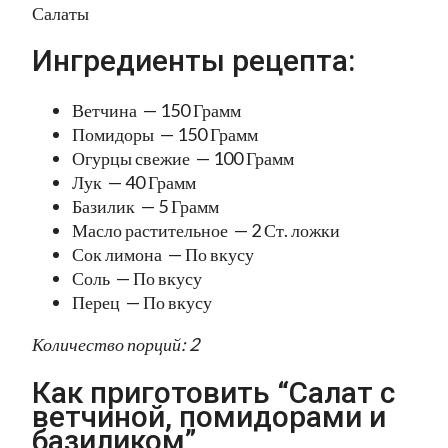
Салаты
Ингредиенты рецепта:
Ветчина — 150 Грамм
Помидоры — 150 Грамм
Огурцы свежие — 100 Грамм
Лук — 40 Грамм
Базилик — 5 Грамм
Масло растительное — 2 Ст. ложки
Сок лимона — По вкусу
Соль — По вкусу
Перец — По вкусу
Количество порций: 2
Как приготовить “Салат с
ветчиной, помидорами и
базиликом”