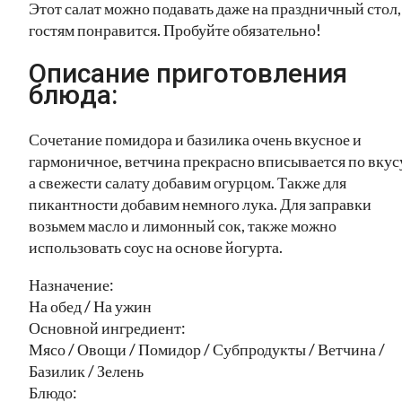
Этот салат можно подавать даже на праздничный стол,
гостям понравится. Пробуйте обязательно!
Описание приготовления
блюда:
Сочетание помидора и базилика очень вкусное и
гармоничное, ветчина прекрасно вписывается по вкус
а свежести салату добавим огурцом. Также для
пикантности добавим немного лука. Для заправки
возьмем масло и лимонный сок, также можно
использовать соус на основе йогурта.
Назначение:
На обед / На ужин
Основной ингредиент:
Мясо / Овощи / Помидор / Субпродукты / Ветчина /
Базилик / Зелень
Блюдо: