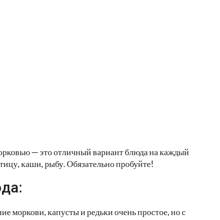
морковью — это отличный вариант блюда на каждый
тицу, каши, рыбу. Обязательно пробуйте!
да:
ие моркови, капусты и редьки очень простое, но с