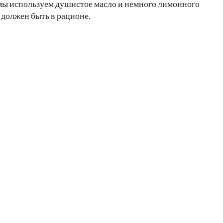
и мы используем душистое масло и немного лимонного
о должен быть в рационе.