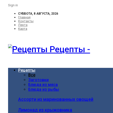
Sign in
СУББОТА, 8 АВГУСТА, 2026
Главная
Контакты
Лента
Карта
Рецепты -
Рецепты
Все
Заготовки
Блюда из мяса
Блюда из рыбы
Ассорти из маринованных овощей
Лимонад из крыжовника