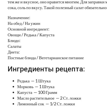
тем же и вкусное, оно нравится многим. Для заправк
сока, соль по вкусу. Такой полезный салат обязательн
Назначение:
На обед / На ужин
Основной ингредиент:
Овощи / Редька / Капуста
Блюдо:
Салаты
Диета:
Постные блюда / Вегетарианское питание
Ингредиенты рецепта:
Редька — 1 Штука
Морковь — 1 Штука
Капуста — 100 Грамм
Масло растительное — 2 Ст. ложки
Лимонный сок — 1/2 Ст. ложки