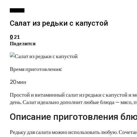
САЛАТЫ
Салат из редьки с капустой
21
0
Поделится
Время приготовления:
20 мин
Простой и витаминный салат из редьки с капустой и 
день. Салат идеально дополнит любые блюда — мясо, п
Описание приготовления блю
Редьку для салата можно использовать любую. Сочетан