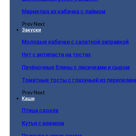
Мармелад из кабачка с лаймом
Prev
Next
Закуски
Молодые кабачки с салатной заправкой
Нут с антипасти на тостах
Печёночные блины с лисичками и сыром
Томатные тосты с глазуньей из перепелин
Prev
Next
Каши
Птица сдохла
Кутья с изюмом
Полента с апельсином