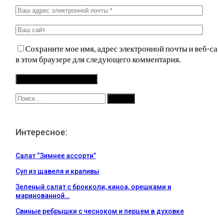
Сохраните мое имя, адрес электронной почты и веб-са
в этом браузере для следующего комментария.
Интересное:
Салат “Зимнее ассорти”
Суп из щавеля и крапивы
Зеленый салат с брокколи, киноа, орешками и
маринованной…
Свиные ребрышки с чесноком и перцем в духовке