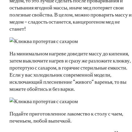
медом, то это лучше сделать после проваривания и
остывания ягодной массы, иначе мед потеряет свои
полезные свойства. В целом, можно проварить массу и
медом – сладость останется, канцерогеном мед не
станет!
На минимальном нагреве доведите массу до кипения,
затем выключите нагрев и сразу же разложите клюкву,
протертую с сахаром, в горячие стерильные емкости.
Если у вас холодильник современной модели,
исключающий плесневение "живого" варенья, то вы
можете обойтись и без варки.
Подайте приготовленное лакомство к столу с чаем,
печеньем, любой выпечкой.