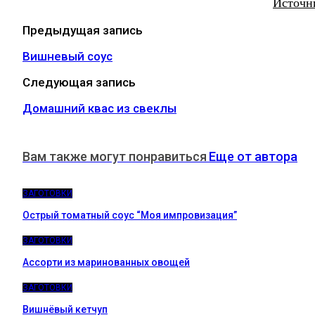
Источн
Предыдущая запись
Вишневый соус
Следующая запись
Домашний квас из свеклы
Вам также могут понравиться
Еще от автора
ЗАГОТОВКИ
Острый томатный соус “Моя импровизация”
ЗАГОТОВКИ
Ассорти из маринованных овощей
ЗАГОТОВКИ
Вишнёвый кетчуп