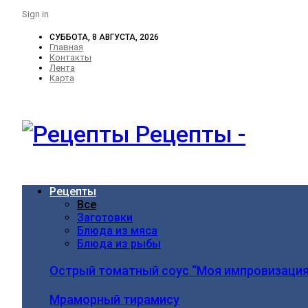
Sign in
СУББОТА, 8 АВГУСТА, 2026
Главная
Контакты
Лента
Карта
Рецепты -
Рецепты
Все
Заготовки
Блюда из мяса
Блюда из рыбы
Острый томатный соус “Моя импровизация
Мраморный тирамису