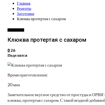
Главная
Рецепты
Заготовки
Клюква протертая с сахаром
ЗАГОТОВКИ
Клюква протертая с сахаром
26
0
Поделится
Время приготовления:
20 мин
Замечательное вкусное средство от простуды и ОРВИ 
клюква, протертая с сахаром. С такой ягодной добавко