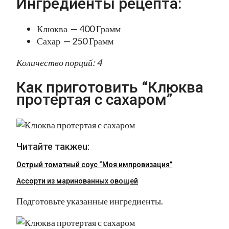
Ингредиенты рецепта:
Клюква — 400 Грамм
Сахар — 250 Грамм
Количество порций: 4
Как приготовить “Клюква
протертая с сахаром”
Читайте такжеu:
Острый томатный соус “Моя импровизация”
Ассорти из маринованных овощей
Подготовьте указанные ингредиенты.