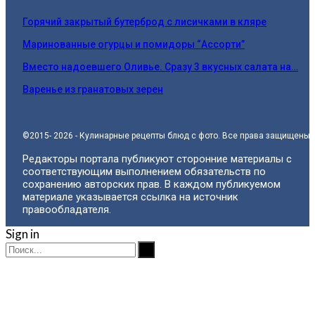
Горячий закрытый бутерброд с лисичками в кляре
Маринованные огурцы и помидоры “Ассорти”
Вместо надоевшего Оливье. Сразу 3 вкусных салата на…
Варенье из гранатовых зерен
©2015- 2026 - Кулинарные рецепты блюд с фото. Все права защищены.
Редакторы портала публикуют сторонние материалы с
соответствующим выполнением обязательств по
сохранению авторских прав. В каждом публикуемом
материале указывается ссылка на источник
правообладателя.
Sign in