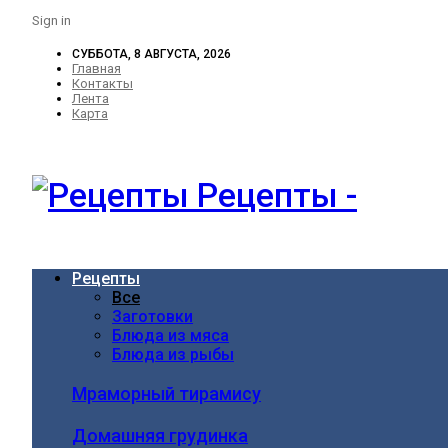
Sign in
СУББОТА, 8 АВГУСТА, 2026
Главная
Контакты
Лента
Карта
Рецепты -
Рецепты
Все
Заготовки
Блюда из мяса
Блюда из рыбы
Мраморный тирамису
Домашняя грудинка