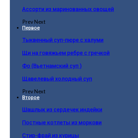
Ассорти из маринованных овощей
Prev
Next
Первое
Тыквенный суп-пюре с халуми
Щи на говяжьем ребре с гречкой
Фо (Вьетнамский суп )
Щавелевый холодный суп
Prev
Next
Второе
Шашлык из сердечек индейки
Постные котлеты из моркови
Стир-фрай из курицы