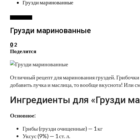
Грузди маринованные
ЗАГОТОВКИ
Грузди маринованные
2
0
Поделится
Отличный рецепт для маринования груздей. Грибочки п
добавить лучка и маслица, то вообще вкуснота! Или см
Ингредиенты для «Грузди м
Основное:
Грибы (грузди очищенные) — 1 кг
Уксус (9%) — 1 ст. л.