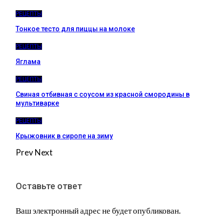
РЕЦЕПТЫ
Тонкое тесто для пиццы на молоке
РЕЦЕПТЫ
Яглама
РЕЦЕПТЫ
Свиная отбивная с соусом из красной смородины в
мультиварке
РЕЦЕПТЫ
Крыжовник в сиропе на зиму
Prev
Next
Оставьте ответ
Ваш электронный адрес не будет опубликован.