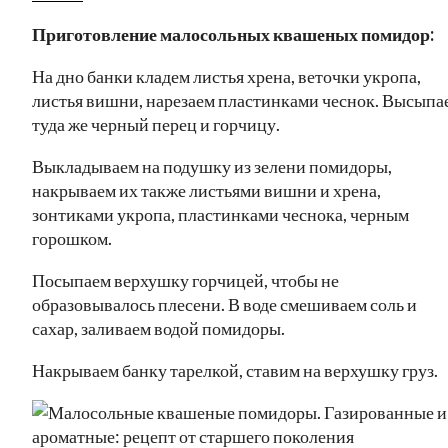
Приготовление малосольных квашеных помидор:
На дно банки кладем листья хрена, веточки укропа,
листья вишни, нарезаем пластинками чеснок. Высыпа
туда же черный перец и горчицу.
Выкладываем на подушку из зелени помидоры,
накрываем их также листьями вишни и хрена,
зонтиками укропа, пластинками чеснока, черным
горошком.
Посыпаем верхушку горчицей, чтобы не
образовывалось плесени. В воде смешиваем соль и
сахар, заливаем водой помидоры.
Накрываем банку тарелкой, ставим на верхушку груз.