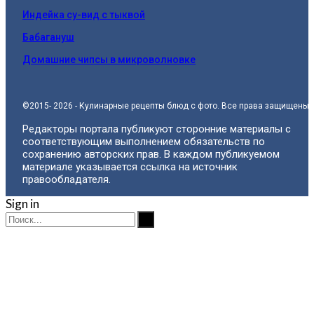
Индейка су-вид с тыквой
Бабагануш
Домашние чипсы в микроволновке
©2015- 2026 - Кулинарные рецепты блюд с фото. Все права защищены.
Редакторы портала публикуют сторонние материалы с
соответствующим выполнением обязательств по
сохранению авторских прав. В каждом публикуемом
материале указывается ссылка на источник
правообладателя.
Sign in