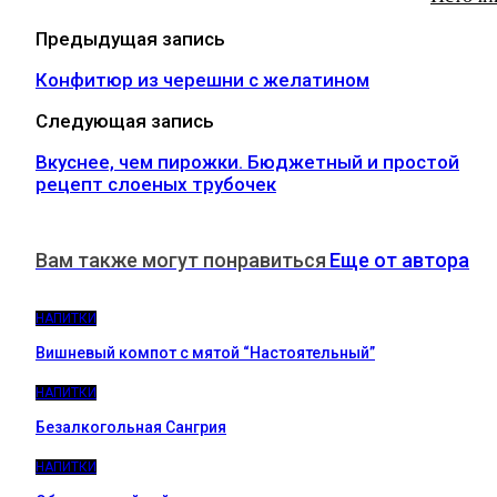
Предыдущая запись
Конфитюр из черешни с желатином
Следующая запись
Вкуснее, чем пирожки. Бюджетный и простой
рецепт слоеных трубочек
Вам также могут понравиться
Еще от автора
НАПИТКИ
Вишневый компот с мятой “Настоятельный”
НАПИТКИ
Безалкогольная Сангрия
НАПИТКИ