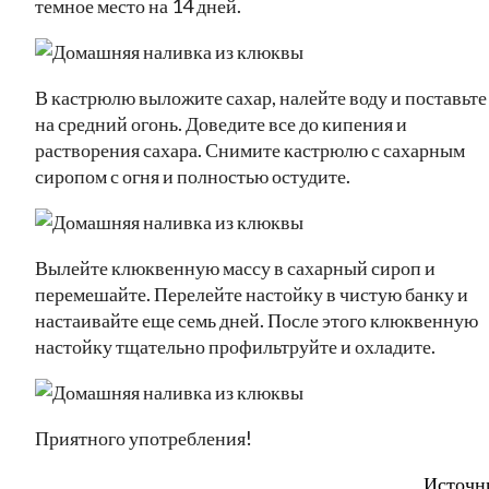
темное место на 14 дней.
В кастрюлю выложите сахар, налейте воду и поставьте
на средний огонь. Доведите все до кипения и
растворения сахара. Снимите кастрюлю с сахарным
сиропом с огня и полностью остудите.
Вылейте клюквенную массу в сахарный сироп и
перемешайте. Перелейте настойку в чистую банку и
настаивайте еще семь дней. После этого клюквенную
настойку тщательно профильтруйте и охладите.
Приятного употребления!
Источн