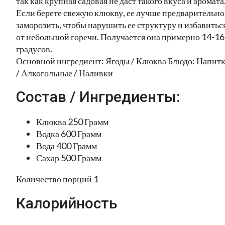
так как крупная садовая не даст такого вкуса и аромата
Если берете свежую клюкву, ее лучше предварительно
заморозить, чтобы нарушить ее структуру и избавитьс
от небольшой горечи. Получается она примерно 14-16
градусов.
Основной ингредиент: Ягоды / Клюква Блюдо: Напит
/ Алкогольные / Наливки
Состав / Ингредиенты:
Клюква 250 Грамм
Водка 600 Грамм
Вода 400 Грамм
Сахар 500 Грамм
Количество порций 1
Калорийность