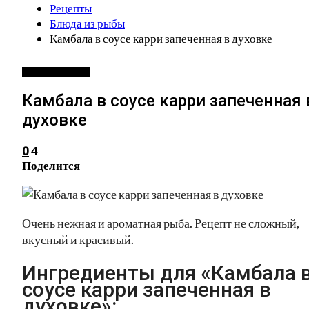
Рецепты
Блюда из рыбы
Камбала в соусе карри запеченная в духовке
БЛЮДА ИЗ РЫБЫ
Камбала в соусе карри запеченная 
духовке
4
0
Поделится
Очень нежная и ароматная рыба. Рецепт не сложный,
вкусный и красивый.
Ингредиенты для «Камбала 
соусе карри запеченная в
духовке»: