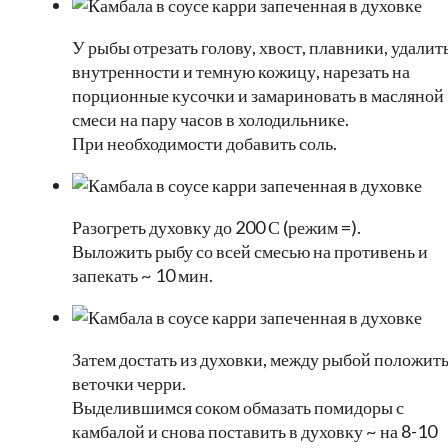
У рыбы отрезать голову, хвост, плавники, удалит
внутренности и темную кожицу, нарезать на
порционные кусочки и замариновать в масляной
смеси на пару часов в холодильнике.
При необходимости добавить соль.
Разогреть духовку до 200 С (режим =).
Выложить рыбу со всей смесью на противень и
запекать ~ 10 мин.
Затем достать из духовки, между рыбой положит
веточки черри.
Выделившимся соком обмазать помидоры с
камбалой и снова поставить в духовку ~ на 8-10