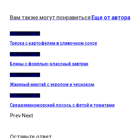
Вам также могут понравиться
Еще от автора
БЛЮДА ИЗ РЫБЫ
Треска с картофелем в сливочном соусе
БЛЮДА ИЗ РЫБЫ
Блины с форелью-классный завтрак
БЛЮДА ИЗ РЫБЫ
Жареный минтай с укропом и чесноком
БЛЮДА ИЗ РЫБЫ
Средиземноморский лосось с фетой и томатами
Prev
Next
Оставьте ответ