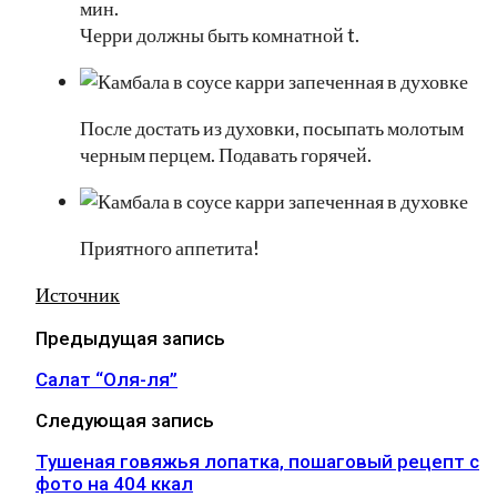
мин.
Черри должны быть комнатной t.
После достать из духовки, посыпать молотым
черным перцем. Подавать горячей.
Приятного аппетита!
Источник
Предыдущая запись
Салат “Оля-ля”
Следующая запись
Тушеная говяжья лопатка, пошаговый рецепт с
фото на 404 ккал