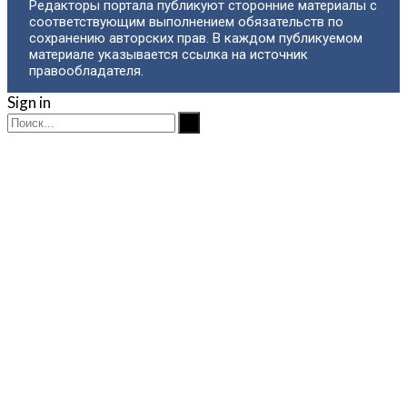
Редакторы портала публикуют сторонние материалы с
соответствующим выполнением обязательств по
сохранению авторских прав. В каждом публикуемом
материале указывается ссылка на источник
правообладателя.
Sign in